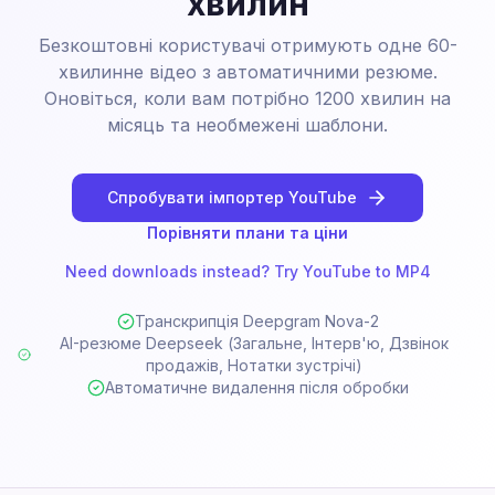
хвилин
Безкоштовні користувачі отримують одне 60-
хвилинне відео з автоматичними резюме.
Оновіться, коли вам потрібно 1200 хвилин на
місяць та необмежені шаблони.
Спробувати імпортер YouTube
Порівняти плани та ціни
Need downloads instead? Try YouTube to MP4
Транскрипція Deepgram Nova-2
AI-резюме Deepseek (Загальне, Інтерв'ю, Дзвінок
продажів, Нотатки зустрічі)
Автоматичне видалення після обробки