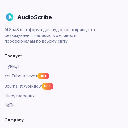
AudioScribe
AI SaaS платформа для аудіо транскрипції та
резюмування. Надаємо можливості
професіоналам по всьому світу.
Продукт
Функції
YouTube в текст
HOT
Journalist Workflow
HOT
Ціноутворення
ЧаПи
Company