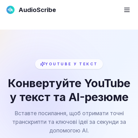
AudioScribe
YOUTUBE У ТЕКСТ
Конвертуйте YouTube
у текст та AI-резюме
Вставте посилання, щоб отримати точні
транскрипти та ключові ідеї за секунди за
допомогою AI.