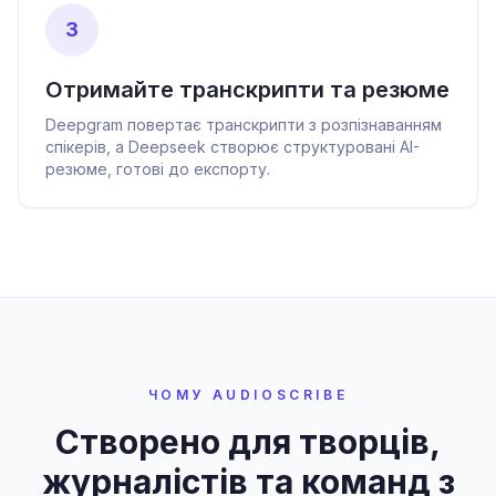
3
Отримайте транскрипти та резюме
Deepgram повертає транскрипти з розпізнаванням
спікерів, а Deepseek створює структуровані AI-
резюме, готові до експорту.
ЧОМУ AUDIOSCRIBE
Створено для творців,
журналістів та команд з