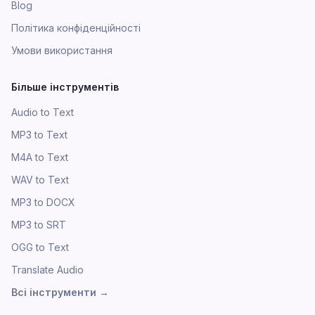
Blog
Політика конфіденційності
Умови використання
Більше інструментів
Audio to Text
MP3 to Text
M4A to Text
WAV to Text
MP3 to DOCX
MP3 to SRT
OGG to Text
Translate Audio
Всі інструменти
→