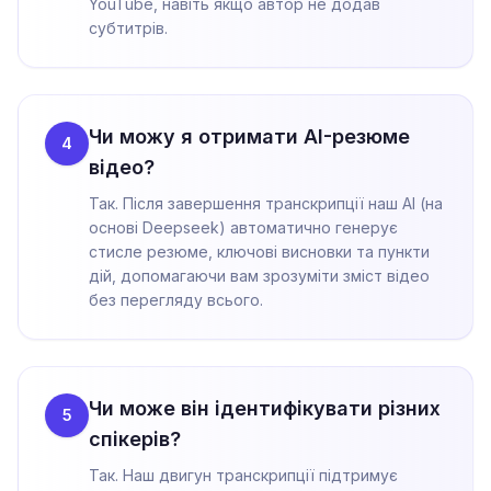
YouTube, навіть якщо автор не додав
субтитрів.
Чи можу я отримати AI-резюме
4
відео?
Так. Після завершення транскрипції наш AI (на
основі Deepseek) автоматично генерує
стисле резюме, ключові висновки та пункти
дій, допомагаючи вам зрозуміти зміст відео
без перегляду всього.
Чи може він ідентифікувати різних
5
спікерів?
Так. Наш двигун транскрипції підтримує