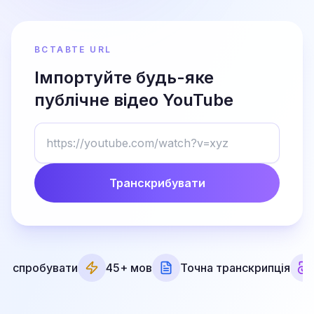
ВСТАВТЕ URL
Імпортуйте будь-яке
публічне відео YouTube
Транскрибувати
о спробувати
45+ мов
Точна транскрипція