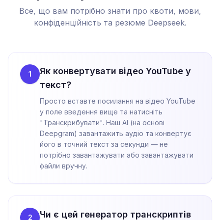
Все, що вам потрібно знати про квоти, мови,
конфіденційність та резюме Deepseek.
Як конвертувати відео YouTube у
1
текст?
Просто вставте посилання на відео YouTube
у поле введення вище та натисніть
"Транскрибувати". Наш AI (на основі
Deepgram) завантажить аудіо та конвертує
його в точний текст за секунди — не
потрібно завантажувати або завантажувати
файли вручну.
Чи є цей генератор транскриптів
2