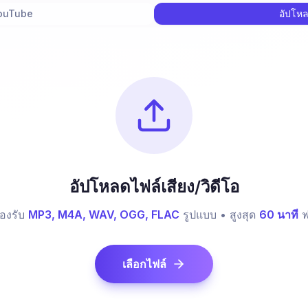
YouTube
อัปโห
อัปโหลดไฟล์เสียง/วิดีโอ
องรับ
MP3, M4A, WAV, OGG, FLAC
รูปแบบ • สูงสุด
60 นาที
ฟ
เลือกไฟล์