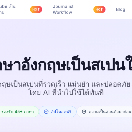
ube เป็น
Journalist
Blog
HOT
HOT
วาม
Workflow
ษาอังกฤษเป็นสเปนในไ
ฤษเป็นสเปนที่รวดเร็ว แม่นยำ และปลอดภัย
โดย AI ที่นำไปใช้ได้ทันที
รองรับ 45+ ภาษา
อัปโหลดฟรี
ความเป็นส่วนตัวมาก่อน