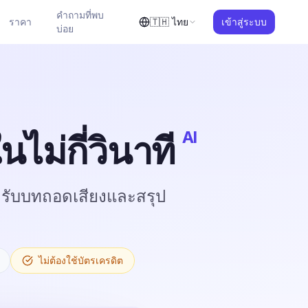
คำถามที่พบ
ราคา
🇹🇭
ไทย
เข้าสู่ระบบ
บ่อย
AI
ม่กี่วินาที
 รับบทถอดเสียงและสรุป
ไม่ต้องใช้บัตรเครดิต