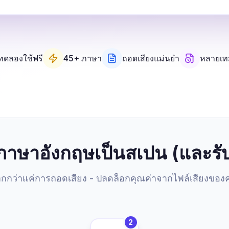
ทดลองใช้ฟรี
45+ ภาษา
ถอดเสียงแม่นยำ
หลายเท
งภาษาอังกฤษเป็นสเปน (และรั
กกว่าแค่การถอดเสียง - ปลดล็อกคุณค่าจากไฟล์เสียงของ
2