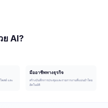
วย AI?
มืออาชีพทางธุรกิจ
 โพสต์ และ
สร้างบันทึกการประชุมและรายการงานที่แม่นยำโดย
อัตโนมัติ