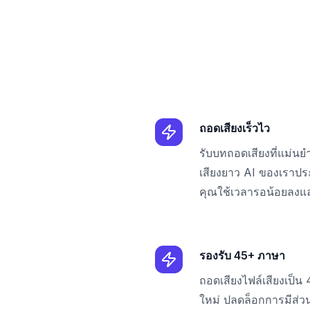
ถอดเสียงเร็วไว
รับบทถอดเสียงที่แม่นยำ
เสียงยาว AI ของเราประ
คุณใช้เวลารอน้อยลงแ
รองรับ 45+ ภาษา
ถอดเสียงไฟล์เสียงเป็น 
ใหม่ ปลดล็อกการมีส่