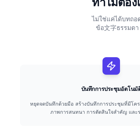
ทำไมต้องเล
ไม่ใช่แค่ได้บทถอ
ข้อ文字ธรรมดา เพื
บันทึกการประชุมอัตโนมัต
หยุดจดบันทึกด้วยมือ สร้างบันทึกการประชุมที่มีโครง
ภาพการสนทนา การตัดสินใจสำคัญ และรายช