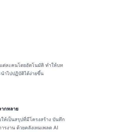
ูดแต่ละคนโดยอัตโนมัติ ทำให้บท
ำไปปฏิบัติได้ง่ายขึ้น
หลากหลาย
ให้เป็นสรุปที่มีโครงสร้าง บันทึก
ารงาน ด้วยคลังเทมเพลต AI