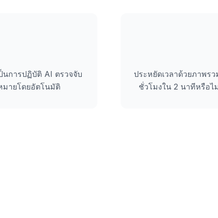
นการปฏิบัติ AI ตรวจจับ
ประหยัดเวลาด้วยภาพรว
มายโดยอัตโนมัติ
ชั่วโมงใน 2 นาทีหรือไม