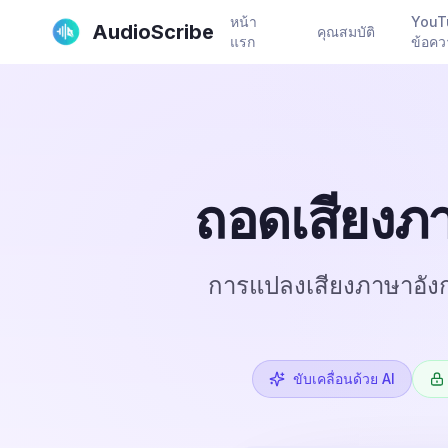
หน้า
YouT
AudioScribe
คุณสมบัติ
แรก
ข้อค
ถอดเสียงภา
การแปลงเสียงภาษาอังก
ขับเคลื่อนด้วย AI