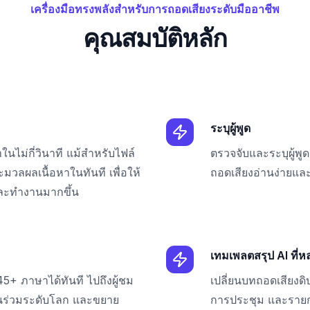
เครื่องมือทรงพลังสำหรับการถอดเสียงระดับมืออาชีพ
คุณสมบัติหลัก
ระบุผู้พูด
ในไม่กี่วินาที แม้สำหรับไฟล์
ตรวจจับและระบุผู้พ
มวลผลเนื้อหาในทันที เพื่อให้
ถอดเสียงอ่านง่ายและน
ละทำงานมากขึ้น
เทมเพลตสรุป AI ที่
45+ ภาษาได้ทันที ไปถึงผู้ชม
เปลี่ยนบทถอดเสียงดิบ
วนร่วมระดับโลก และขยาย
การประชุม และรายก