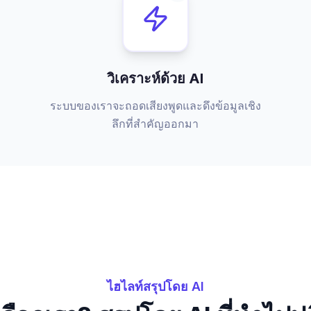
วิเคราะห์ด้วย AI
ระบบของเราจะถอดเสียงพูดและดึงข้อมูลเชิง
ลึกที่สำคัญออกมา
ไฮไลท์สรุปโดย AI