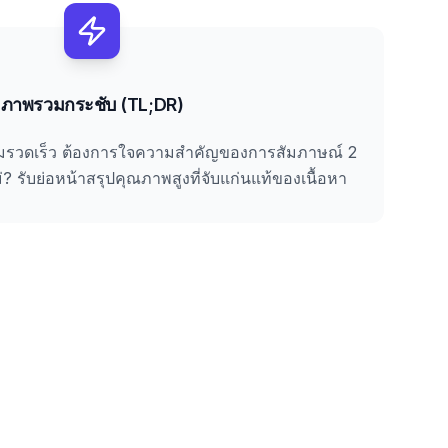
ภาพรวมกระชับ (TL;DR)
มรวดเร็ว ต้องการใจความสำคัญของการสัมภาษณ์ 2
่? รับย่อหน้าสรุปคุณภาพสูงที่จับแก่นแท้ของเนื้อหา