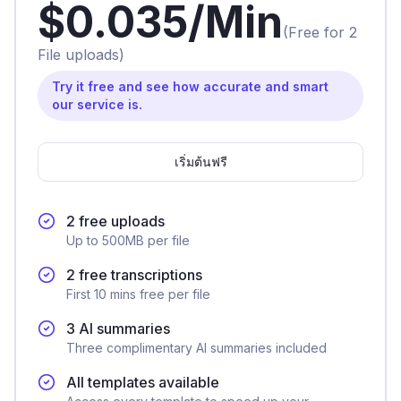
$0.035/Min
(Free for 2
File uploads)
Try it free and see how accurate and smart
our service is.
เริ่มต้นฟรี
2 free uploads
Up to 500MB per file
2 free transcriptions
First 10 mins free per file
3 AI summaries
Three complimentary AI summaries included
All templates available