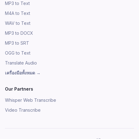
MP3 to Text
M4A to Text
WAV to Text
MP3 to DOCX
MP3 to SRT
OGG to Text
Translate Audio
เครื่องมือทั้งหมด
→
Our Partners
Whisper Web Transcribe
Video Transcribe