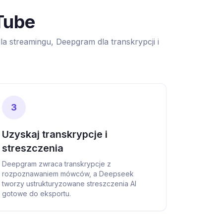
Tube
a streamingu, Deepgram dla transkrypcji i
3
Uzyskaj transkrypcje i
streszczenia
Deepgram zwraca transkrypcje z
rozpoznawaniem mówców, a Deepseek
tworzy ustrukturyzowane streszczenia AI
gotowe do eksportu.