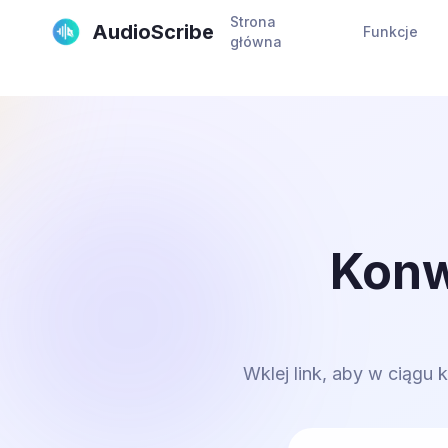
Strona
AudioScribe
Funkcje
główna
Konw
Wklej link, aby w ciągu 