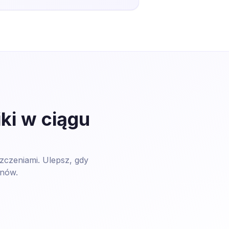
ki w ciągu
zczeniami. Ulepsz, gdy
onów.