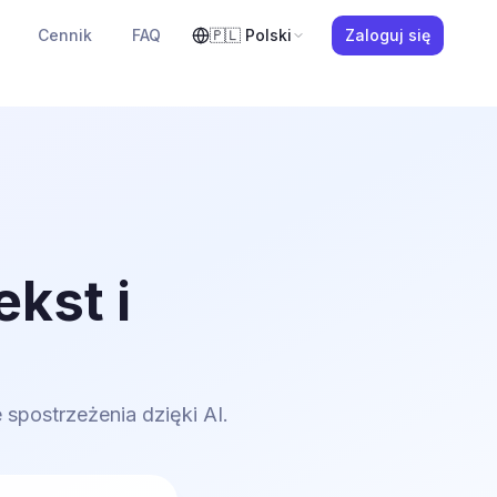
Cennik
FAQ
🇵🇱
Polski
Zaloguj się
kst i
 spostrzeżenia dzięki AI.