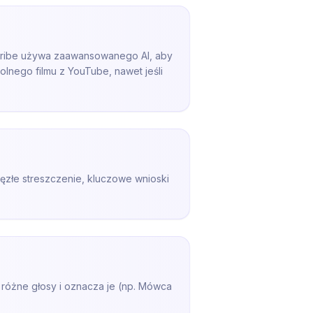
oScribe używa zaawansowanego AI, aby
lnego filmu z YouTube, nawet jeśli
ęzłe streszczenie, kluczowe wnioski
 różne głosy i oznacza je (np. Mówca