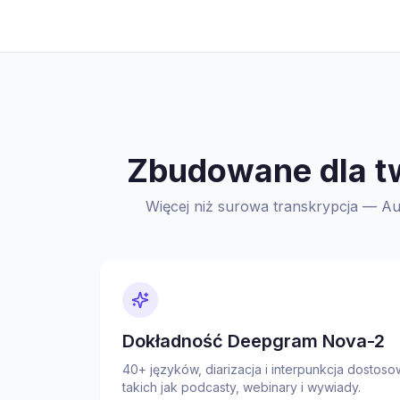
Zbudowane dla tw
Więcej niż surowa transkrypcja — Au
Dokładność Deepgram Nova-2
40+ języków, diarizacja i interpunkcja dostoso
takich jak podcasty, webinary i wywiady.