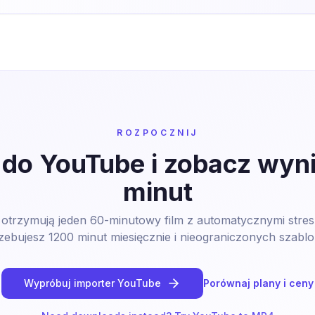
ROZPOCZNIJ
k do YouTube i zobacz wyni
minut
trzymują jeden 60-minutowy film z automatycznymi stres
zebujesz 1200 minut miesięcznie i nieograniczonych szabl
Wypróbuj importer YouTube
Porównaj plany i ceny