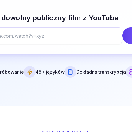
 dowolny publiczny film z YouTube
róbowanie
45+ języków
Dokładna transkrypcja
PRZEPŁYW PRACY