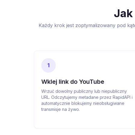
Jak
Każdy krok jest zoptymalizowany pod kąte
1
Wklej link do YouTube
Wrzuć dowolny publiczny lub niepubliczny
URL. Odczytujemy metadane przez RapidAPI i
automatycznie blokujemy nieobsługiwane
transmisje na żywo.