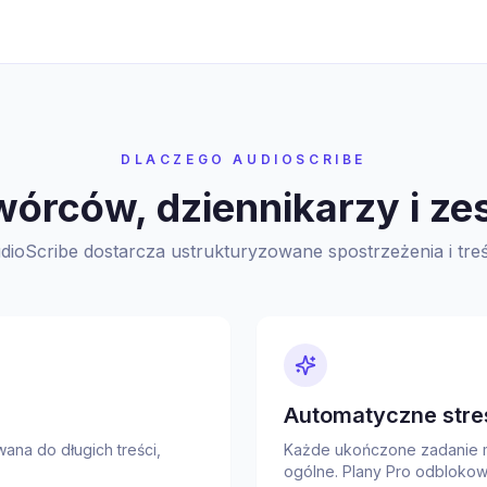
DLACZEGO AUDIOSCRIBE
órców, dziennikarzy i z
dioScribe dostarcza ustrukturyzowane spostrzeżenia i treś
Automatyczne stre
wana do długich treści,
Każde ukończone zadanie 
ogólne. Plany Pro odblok