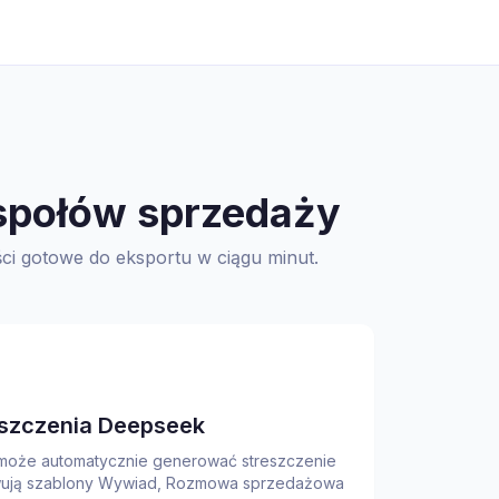
espołów sprzedaży
ci gotowe do eksportu w ciągu minut.
szczenia Deepseek
może automatycznie generować streszczenie
owują szablony Wywiad, Rozmowa sprzedażowa