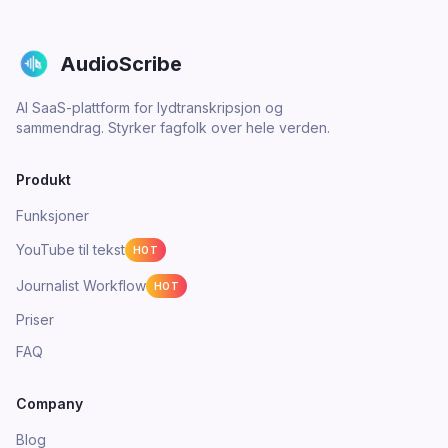
AudioScribe
AI SaaS-plattform for lydtranskripsjon og
sammendrag. Styrker fagfolk over hele verden.
Produkt
Funksjoner
YouTube til tekst
HOT
Journalist Workflow
HOT
Priser
FAQ
Company
Blog