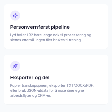
Personvernførst pipeline
Lyd hviler i R2 bare lenge nok til prosessering og
slettes etterpå. Ingen filer brukes til trening.
Eksporter og del
Kopier transkripsjonen, eksporter TXT/DOCX/PDF,
eller bruk JSON-utdata for å mate dine egne
arbeidsflyter og CRM-er.