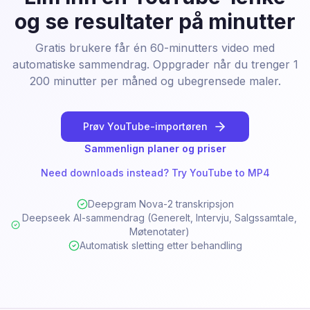
og se resultater på minutter
Gratis brukere får én 60-minutters video med
automatiske sammendrag. Oppgrader når du trenger 1
200 minutter per måned og ubegrensede maler.
Prøv YouTube-importøren
Sammenlign planer og priser
Need downloads instead? Try YouTube to MP4
Deepgram Nova-2 transkripsjon
Deepseek AI-sammendrag (Generelt, Intervju, Salgssamtale,
Møtenotater)
Automatisk sletting etter behandling