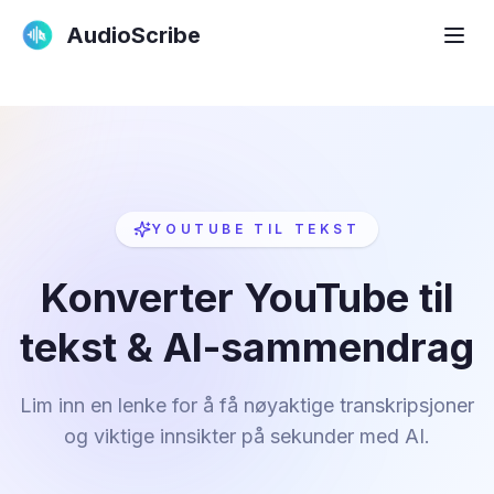
AudioScribe
YOUTUBE TIL TEKST
Konverter YouTube til
tekst & AI-sammendrag
Lim inn en lenke for å få nøyaktige transkripsjoner
og viktige innsikter på sekunder med AI.