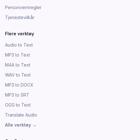
Personvernregler
Tjenestevilkår
Flere verktøy
Audio to Text
MP3 to Text
M4A to Text
WAV to Text
MP3 to DOCX
MP3 to SRT
OGG to Text
Translate Audio
Alle verktøy
→