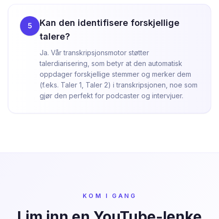
Kan den identifisere forskjellige
5
talere?
Ja. Vår transkripsjonsmotor støtter
talerdiarisering, som betyr at den automatisk
oppdager forskjellige stemmer og merker dem
(f.eks. Taler 1, Taler 2) i transkripsjonen, noe som
gjør den perfekt for podcaster og intervjuer.
KOM I GANG
Lim inn en YouTube-lenke