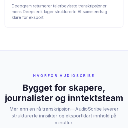
Deepgram returnerer talerbevisste transkripsjoner
mens Deepseek lager strukturerte AI-sammendrag
klare for eksport.
HVORFOR AUDIOSCRIBE
Bygget for skapere,
journalister og inntektsteam
Mer enn en rå transkripsjon—AudioScribe leverer
strukturerte innsikter og eksportklart innhold på
minutter.