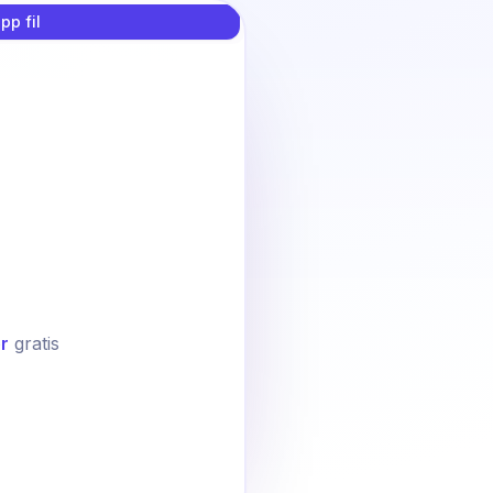
pp fil
r
gratis