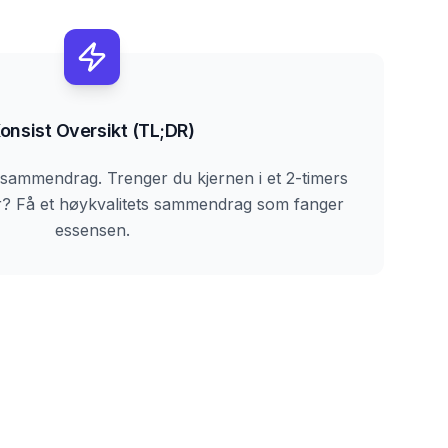
onsist Oversikt (TL;DR)
 sammendrag. Trenger du kjernen i et 2-timers
er? Få et høykvalitets sammendrag som fanger
essensen.