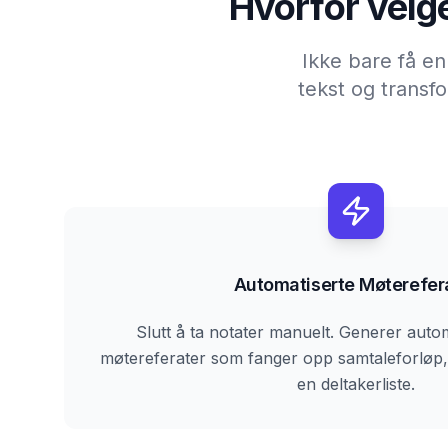
Hvorfor velg
Ikke bare få en 
tekst og transf
Automatiserte Møterefer
Slutt å ta notater manuelt. Generer autom
møtereferater som fanger opp samtaleforløp, 
en deltakerliste.