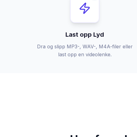
Last opp Lyd
Dra og slipp MP3-, WAV-, M4A-filer eller
last opp en videolenke.