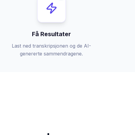
Få Resultater
Last ned transkripsjonen og de AI-
genererte sammendragene.