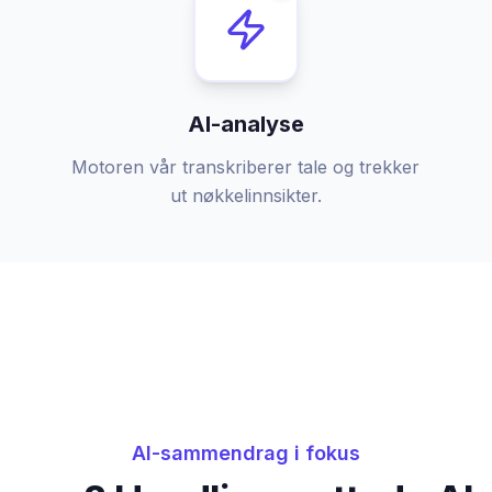
AI-analyse
Motoren vår transkriberer tale og trekker
ut nøkkelinnsikter.
AI-sammendrag i fokus