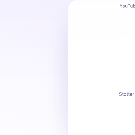
YouTub
Støtter