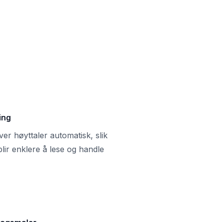
ing
r høyttaler automatisk, slik
blir enklere å lese og handle