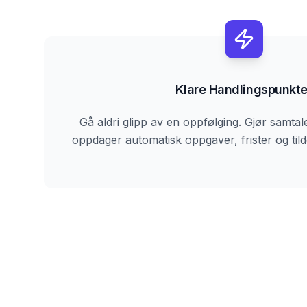
Klare Handlingspunkte
Gå aldri glipp av en oppfølging. Gjør samtale
oppdager automatisk oppgaver, frister og til