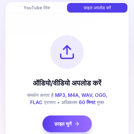
YouTube लिंक
फ़ाइल अपलोड करें
ऑडियो/वीडियो अपलोड करें
समर्थन करता है
MP3, M4A, WAV, OGG,
FLAC
प्रारूप • अधिकतम
60 मिनट
मुफ्त
फ़ाइल चुनें