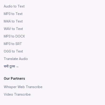
Audio to Text
MP3 to Text
M4A to Text
WAV to Text
MP3 to DOCX
MP3 to SRT
OGG to Text
Translate Audio
सभी टूल्स
→
Our Partners
Whisper Web Transcribe
Video Transcribe