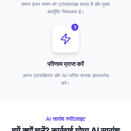
हमारा इंजन भाषण को ट्रांसक्राइब करता है और मुख्य
अंतर्दृष्टि निकालता है।
3
परिणाम प्राप्त करें
अपना ट्रांसक्रिप्ट और AI-जनित सारांश डाउनलोड
करें।
AI सारांश स्पॉटलाइट
हमें क्यों चुनें? कार्रवाई योग्य AI सारांश