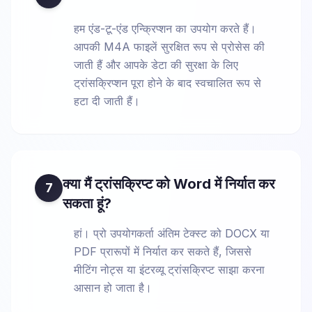
हम एंड-टू-एंड एन्क्रिप्शन का उपयोग करते हैं।
आपकी M4A फाइलें सुरक्षित रूप से प्रोसेस की
जाती हैं और आपके डेटा की सुरक्षा के लिए
ट्रांसक्रिप्शन पूरा होने के बाद स्वचालित रूप से
हटा दी जाती हैं।
क्या मैं ट्रांसक्रिप्ट को Word में निर्यात कर
7
सकता हूं?
हां। प्रो उपयोगकर्ता अंतिम टेक्स्ट को DOCX या
PDF प्रारूपों में निर्यात कर सकते हैं, जिससे
मीटिंग नोट्स या इंटरव्यू ट्रांसक्रिप्ट साझा करना
आसान हो जाता है।