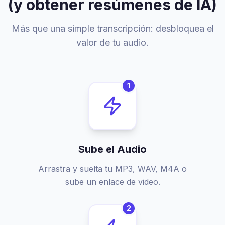
(y obtener resúmenes de IA)
Más que una simple transcripción: desbloquea el
valor de tu audio.
1
Sube el Audio
Arrastra y suelta tu MP3, WAV, M4A o
sube un enlace de video.
2