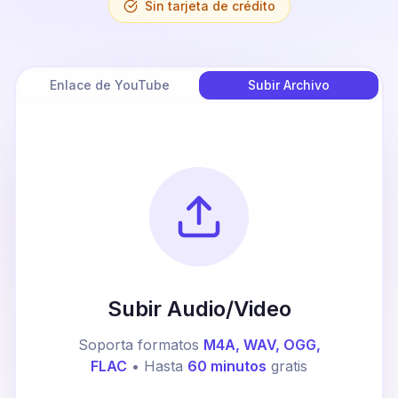
Sin tarjeta de crédito
Enlace de YouTube
Subir Archivo
Subir Audio/Video
Soporta formatos
M4A, WAV, OGG,
FLAC
• Hasta
60 minutos
gratis