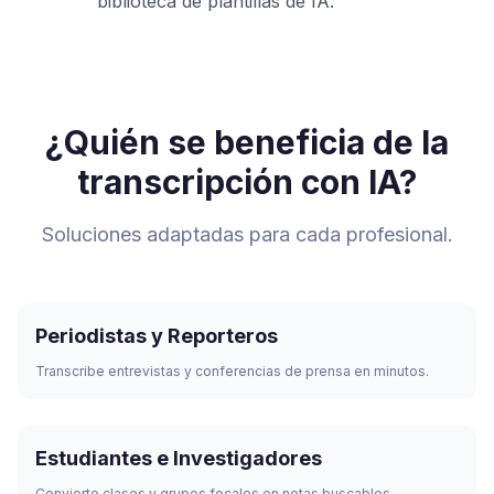
biblioteca de plantillas de IA.
¿Quién se beneficia de la
transcripción con IA?
Soluciones adaptadas para cada profesional.
Periodistas y Reporteros
Transcribe entrevistas y conferencias de prensa en minutos.
Estudiantes e Investigadores
Convierte clases y grupos focales en notas buscables.