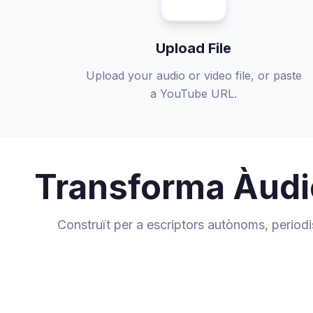
Upload File
Upload your audio or video file, or paste
a YouTube URL.
Transforma Àudio
Construït per a escriptors autònoms, period