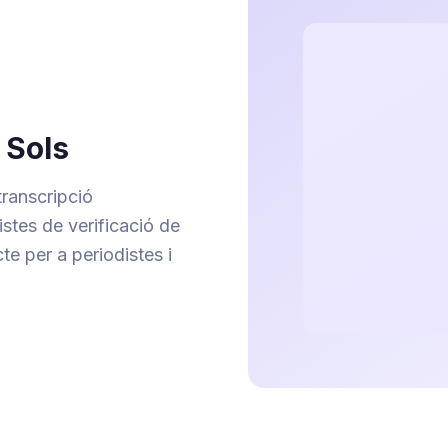
 Sols
transcripció
stes de verificació de
te per a periodistes i