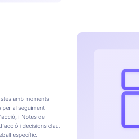
odistes amb moments
s per al seguiment
'acció, i Notes de
'acció i decisions clau.
eball específic.