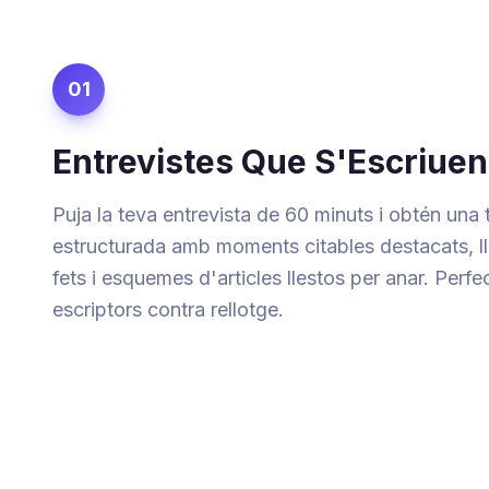
01
Entrevistes Que S'Escriuen
Puja la teva entrevista de 60 minuts i obtén una 
estructurada amb moments citables destacats, lli
fets i esquemes d'articles llestos per anar. Perfec
escriptors contra rellotge.