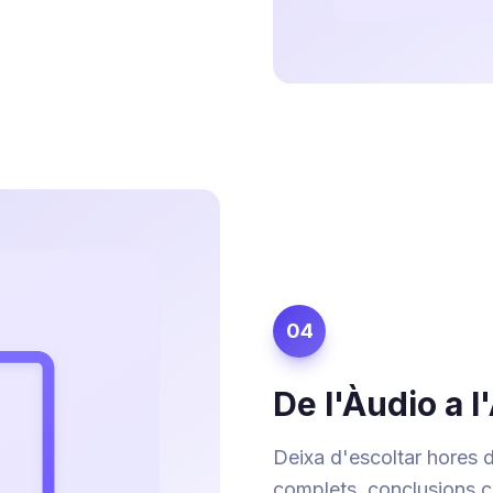
04
De l'Àudio a 
Deixa d'escoltar hores 
complets, conclusions cl