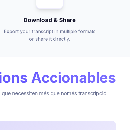
Download & Share
Export your transcript in multiple formats
or share it directly.
ions Accionables
es que necessiten més que només transcripció