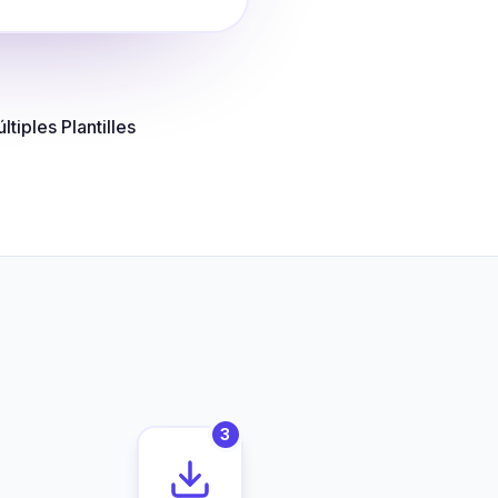
ltiples Plantilles
3