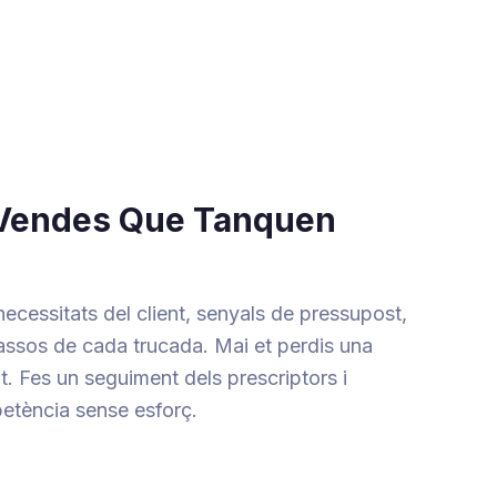
 Vendes Que Tanquen
ecessitats del client, senyals de pressupost,
assos de cada trucada. Mai et perdis una
. Fes un seguiment dels prescriptors i
etència sense esforç.