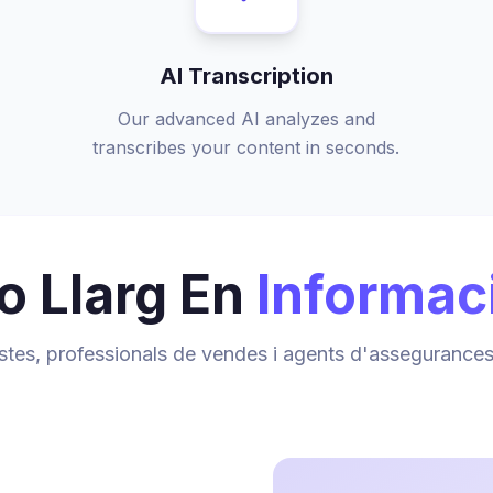
AI Transcription
Our advanced AI analyzes and
transcribes your content in seconds.
 Llarg En
Informac
istes, professionals de vendes i agents d'asseguranc