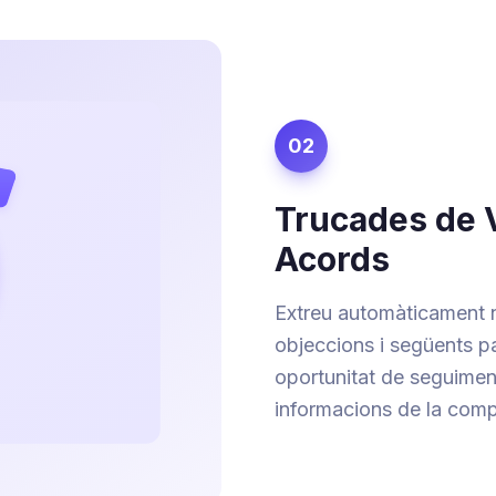
02
Trucades de
Acords
Extreu automàticament n
objeccions i següents p
oportunitat de seguiment
informacions de la comp