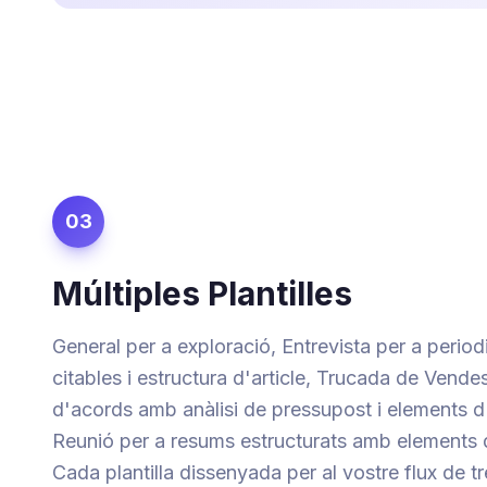
03
Múltiples Plantilles
General per a exploració, Entrevista per a peri
citables i estructura d'article, Trucada de Vende
d'acords amb anàlisi de pressupost i elements d
Reunió per a resums estructurats amb elements d
Cada plantilla dissenyada per al vostre flux de tr