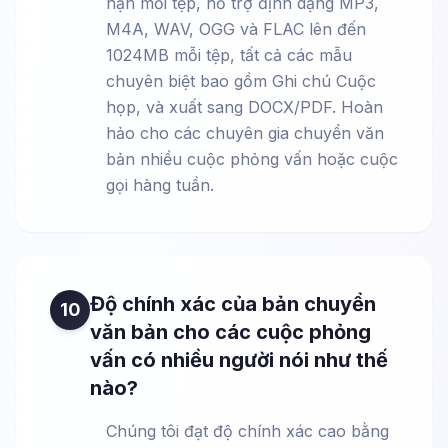
hạn mỗi tệp, hỗ trợ định dạng MP3,
M4A, WAV, OGG và FLAC lên đến
1024MB mỗi tệp, tất cả các mẫu
chuyên biệt bao gồm Ghi chú Cuộc
họp, và xuất sang DOCX/PDF. Hoàn
hảo cho các chuyên gia chuyển văn
bản nhiều cuộc phỏng vấn hoặc cuộc
gọi hàng tuần.
Độ chính xác của bản chuyển
10
văn bản cho các cuộc phỏng
vấn có nhiều người nói như thế
nào?
Chúng tôi đạt độ chính xác cao bằng