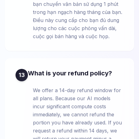
bạn chuyển văn bản sử dụng 1 phút
trong hạn ngạch hàng tháng của bạn.
Điều này cung cấp cho bạn đủ dung
lượng cho các cuộc phỏng vấn dài,
cuộc gọi bán hàng và cuộc họp.
What is your refund policy?
13
We offer a 14-day refund window for
all plans. Because our AI models
incur significant compute costs
immediately, we cannot refund the
portion you have already used. If you
request a refund within 14 days, we
will return your payment minus a