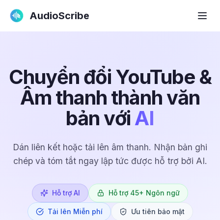
AudioScribe
Chuyển đổi YouTube &
Âm thanh thành văn
bản với
AI
Dán liên kết hoặc tải lên âm thanh. Nhận bản ghi
chép và tóm tắt ngay lập tức được hỗ trợ bởi AI.
Hỗ trợ AI
Hỗ trợ 45+ Ngôn ngữ
Tải lên Miễn phí
Ưu tiên bảo mật