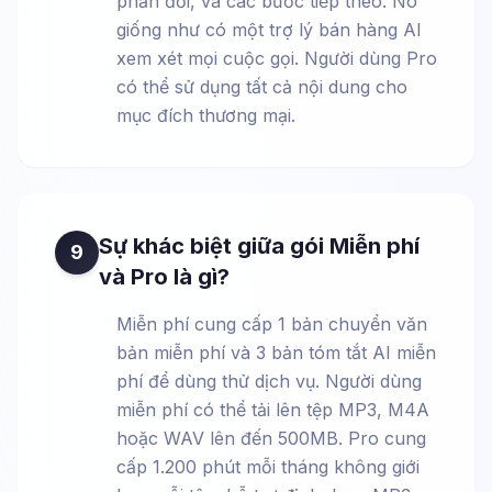
phản đối, và các bước tiếp theo. Nó
giống như có một trợ lý bán hàng AI
xem xét mọi cuộc gọi. Người dùng Pro
có thể sử dụng tất cả nội dung cho
mục đích thương mại.
Sự khác biệt giữa gói Miễn phí
9
và Pro là gì?
Miễn phí cung cấp 1 bản chuyển văn
bản miễn phí và 3 bản tóm tắt AI miễn
phí để dùng thử dịch vụ. Người dùng
miễn phí có thể tải lên tệp MP3, M4A
hoặc WAV lên đến 500MB. Pro cung
cấp 1.200 phút mỗi tháng không giới