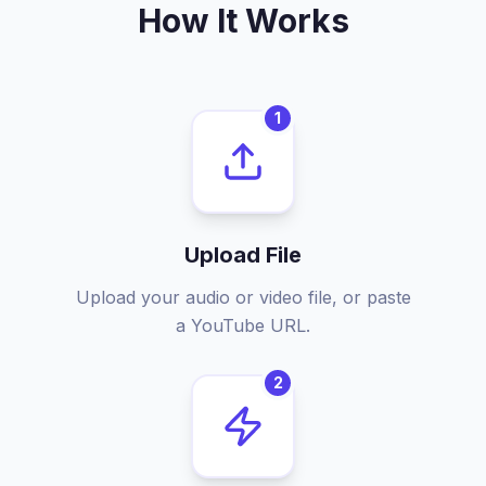
How It Works
1
Upload File
Upload your audio or video file, or paste
a YouTube URL.
2