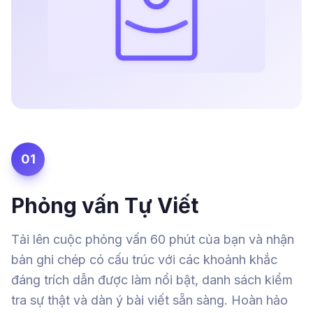
01
Phỏng vấn Tự Viết
Tải lên cuộc phỏng vấn 60 phút của bạn và nhận
bản ghi chép có cấu trúc với các khoảnh khắc
đáng trích dẫn được làm nổi bật, danh sách kiểm
tra sự thật và dàn ý bài viết sẵn sàng. Hoàn hảo