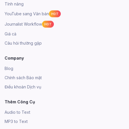
Tính năng
YouTube sang Văn bản
HOT
Journalist Workflow
HOT
Giá cả
Câu hỏi thường gặp
Company
Blog
Chính sách Bảo mật
Điều khoản Dịch vụ
Thêm Công Cụ
Audio to Text
MP3 to Text