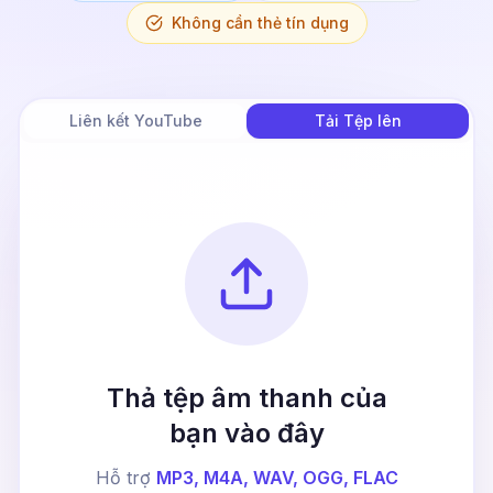
Không cần thẻ tín dụng
Liên kết YouTube
Tải Tệp lên
Thả tệp âm thanh của
bạn vào đây
Hỗ trợ
MP3, M4A, WAV, OGG, FLAC