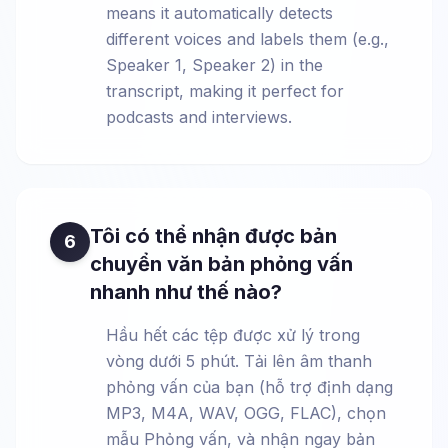
means it automatically detects
different voices and labels them (e.g.,
Speaker 1, Speaker 2) in the
transcript, making it perfect for
podcasts and interviews.
Tôi có thể nhận được bản
6
chuyển văn bản phỏng vấn
nhanh như thế nào?
Hầu hết các tệp được xử lý trong
vòng dưới 5 phút. Tải lên âm thanh
phỏng vấn của bạn (hỗ trợ định dạng
MP3, M4A, WAV, OGG, FLAC), chọn
mẫu Phỏng vấn, và nhận ngay bản