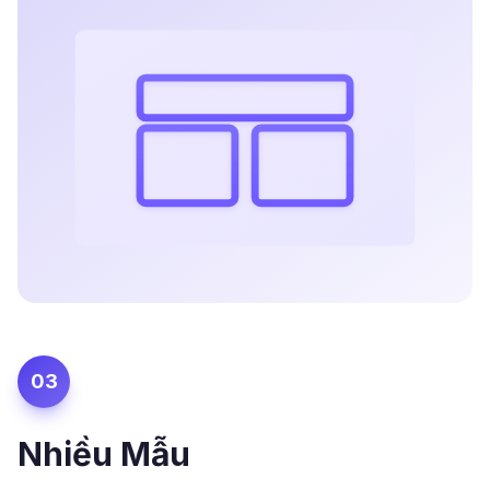
03
Nhiều Mẫu