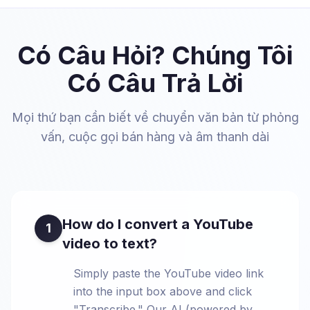
Có Câu Hỏi? Chúng Tôi
Có Câu Trả Lời
Mọi thứ bạn cần biết về chuyển văn bản từ phỏng
vấn, cuộc gọi bán hàng và âm thanh dài
How do I convert a YouTube
1
video to text?
Simply paste the YouTube video link
into the input box above and click
"Transcribe." Our AI (powered by