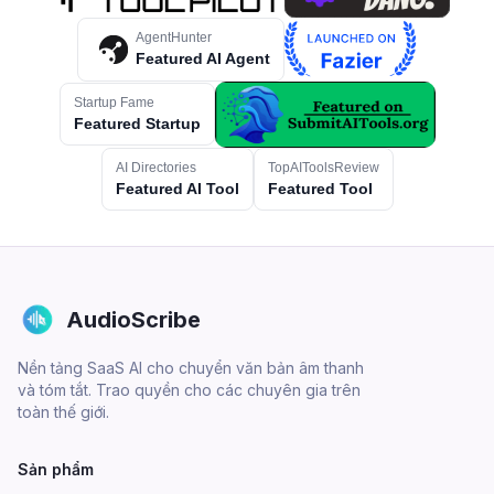
AgentHunter
Featured AI Agent
Startup Fame
Featured Startup
AI Directories
TopAIToolsReview
Featured AI Tool
Featured Tool
AudioScribe
Nền tảng SaaS AI cho chuyển văn bản âm thanh
và tóm tắt. Trao quyền cho các chuyên gia trên
toàn thế giới.
Sản phẩm