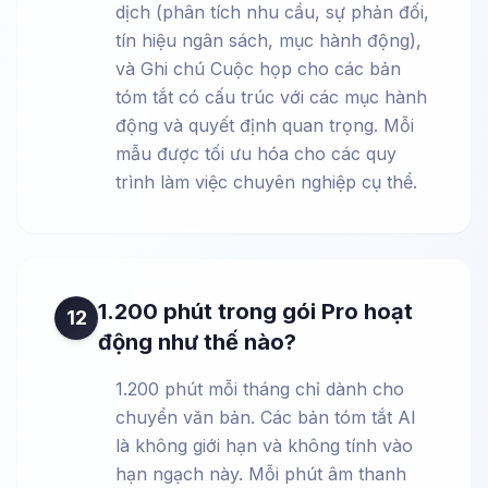
dịch (phân tích nhu cầu, sự phản đối,
tín hiệu ngân sách, mục hành động),
và Ghi chú Cuộc họp cho các bản
tóm tắt có cấu trúc với các mục hành
động và quyết định quan trọng. Mỗi
mẫu được tối ưu hóa cho các quy
trình làm việc chuyên nghiệp cụ thể.
1.200 phút trong gói Pro hoạt
12
động như thế nào?
1.200 phút mỗi tháng chỉ dành cho
chuyển văn bản. Các bản tóm tắt AI
là không giới hạn và không tính vào
hạn ngạch này. Mỗi phút âm thanh