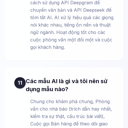
cách sử dụng API Deepgram để
chuyển văn bản và API Deepseek để
tóm tắt AI. AI xử lý hiệu quả các giọng
nói khác nhau, tiếng ồn nền và thuật
ngữ ngành. Hoạt động tốt cho các
cuộc phỏng vấn một đối một và cuộc
gọi khách hàng.
Các mẫu AI là gì và tôi nên sử
11
dụng mẫu nào?
Chung cho khám phá chung, Phỏng
vấn cho nhà báo (trích dẫn hay nhất,
kiểm tra sự thật, cấu trúc bài viết),
Cuộc gọi Bán hàng để theo dõi giao