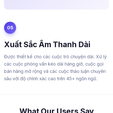
05
Xuất Sắc Âm Thanh Dài
Được thiết kế cho các cuộc trò chuyện dài. Xử lý
các cuộc phỏng vấn kéo dài hàng giờ, cuộc gọi
bán hàng mở rộng và các cuộc thảo luận chuyên
sâu với độ chính xác cao trên 45+ ngôn ngữ.
What Our Users Say