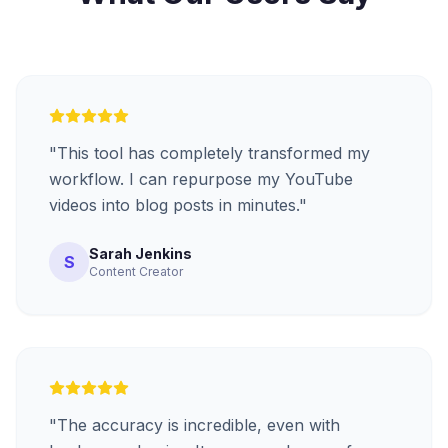
"
This tool has completely transformed my
workflow. I can repurpose my YouTube
videos into blog posts in minutes.
"
Sarah Jenkins
S
Content Creator
"
The accuracy is incredible, even with