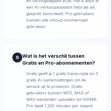
en vervolgstappen eruit. Het is alsof je
een AI-verkoopassistent hebt die elk
gesprek beoordeelt. Pro-gebruikers
kunnen alle inhoud commercieel
gebruiken.
Wat is het verschil tussen
9
Gratis en Pro-abonnementen?
Gratis geeft je 1 gratis transcriptie en 3
gratis AI-samenvattingen om de
service uit te proberen. Gratis
gebruikers kunnen MP3, M4A of
WAV-bestanden uploaden tot 500MB.
Pro biedt 1.200 minuten per maand