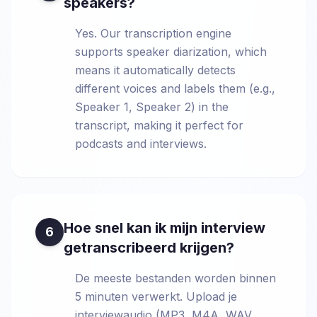
speakers?
Yes. Our transcription engine
supports speaker diarization, which
means it automatically detects
different voices and labels them (e.g.,
Speaker 1, Speaker 2) in the
transcript, making it perfect for
podcasts and interviews.
Hoe snel kan ik mijn interview
6
getranscribeerd krijgen?
De meeste bestanden worden binnen
5 minuten verwerkt. Upload je
interviewaudio (MP3, M4A, WAV,