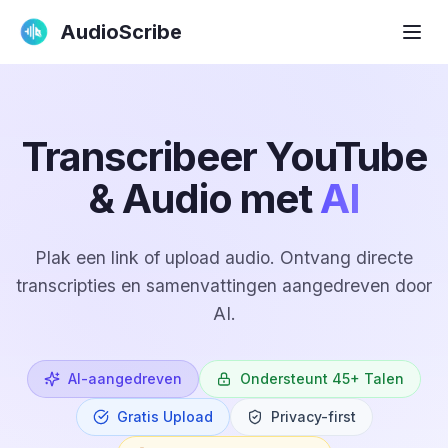
AudioScribe
Transcribeer YouTube
& Audio met
AI
Plak een link of upload audio. Ontvang directe
transcripties en samenvattingen aangedreven door
AI.
AI-aangedreven
Ondersteunt 45+ Talen
Gratis Upload
Privacy-first