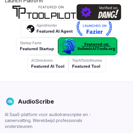
AgentHunter
Featured AI Agent
Startup Fame
Featured Startup
AI Directories
TopAIToolsReview
Featured AI Tool
Featured Tool
AudioScribe
AI SaaS-platform voor audiotranscriptie en -
samenvatting. Wereldwijd professionals
ondersteunen.