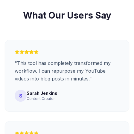
What Our Users Say
"
This tool has completely transformed my
workflow. I can repurpose my YouTube
videos into blog posts in minutes.
"
Sarah Jenkins
S
Content Creator