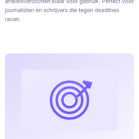
artikeloverzichten klaar voor gebruik. Perfect voor
journalisten en schrijvers die tegen deadlines
racen.