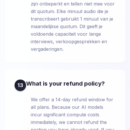
zijn onbeperkt en tellen niet mee voor
dit quotum. Elke minuut audio die je
transcribeert gebruikt 1 minuut van je
maandelijkse quotum. Dit geeft je
voldoende capaciteit voor lange
interviews, verkoopgesprekken en
vergaderingen.
What is your refund policy?
13
We offer a 14-day refund window for
all plans. Because our AI models
incur significant compute costs
immediately, we cannot refund the
portion you have already used. If you