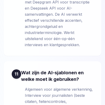
met Deepgram API voor transcriptie
en Deepseek API voor AI-
samenvattingen. De AI verwerkt
effectief verschillende accenten,
achtergrondgeluid en
industrieterminologie. Werkt
uitstekend voor één-op-één
interviews en klantgesprekken.
Wat zijn de AI-sjablonen en
11
welke moet ik gebruiken?
Algemeen voor algemene verkenning,
Interview voor journalisten (beste
citaten, feitencontroles,