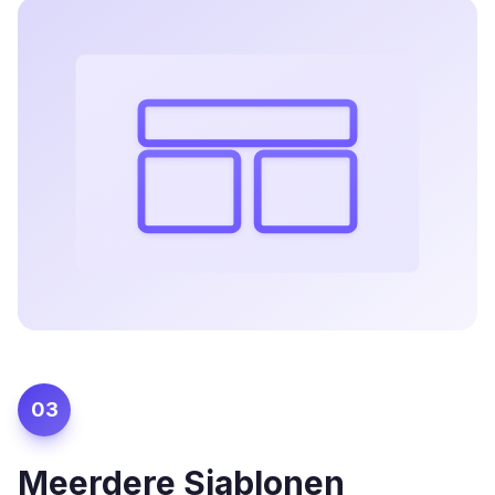
03
Meerdere Sjablonen