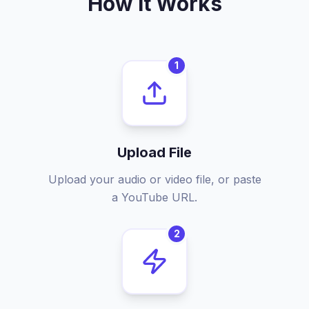
How It Works
1
Upload File
Upload your audio or video file, or paste
a YouTube URL.
2