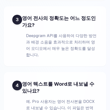
영어 전사의 정확도는 어느 정도인
3
가요?
Deepgram API를 사용하여 다양한 방언
과 배경 소음을 효과적으로 처리하며 영
어 오디오에서 매우 높은 정확도를 달성
합니다.
영어 텍스트를 Word로 내보낼 수
4
있나요?
예. Pro 사용자는 영어 전사본을 DOCX
로 내보낼 수 있습니다. 이 파일은 번역