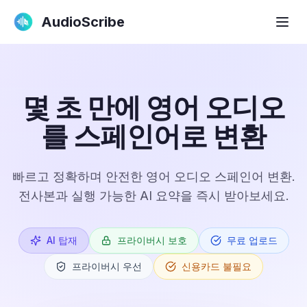
AudioScribe
몇 초 만에 영어 오디오
를 스페인어로 변환
빠르고 정확하며 안전한 영어 오디오 스페인어 변환.
전사본과 실행 가능한 AI 요약을 즉시 받아보세요.
AI 탑재
프라이버시 보호
무료 업로드
프라이버시 우선
신용카드 불필요