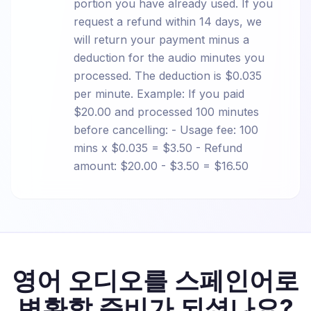
portion you have already used. If you
request a refund within 14 days, we
will return your payment minus a
deduction for the audio minutes you
processed. The deduction is $0.035
per minute. Example: If you paid
$20.00 and processed 100 minutes
before cancelling: - Usage fee: 100
mins x $0.035 = $3.50 - Refund
amount: $20.00 - $3.50 = $16.50
영어 오디오를 스페인어로
변환할 준비가 되셨나요?