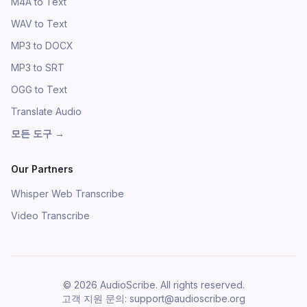
M4A to Text
WAV to Text
MP3 to DOCX
MP3 to SRT
OGG to Text
Translate Audio
모든 도구
→
Our Partners
Whisper Web Transcribe
Video Transcribe
©
2026
AudioScribe.
All rights reserved.
고객 지원 문의
: support@audioscribe.org