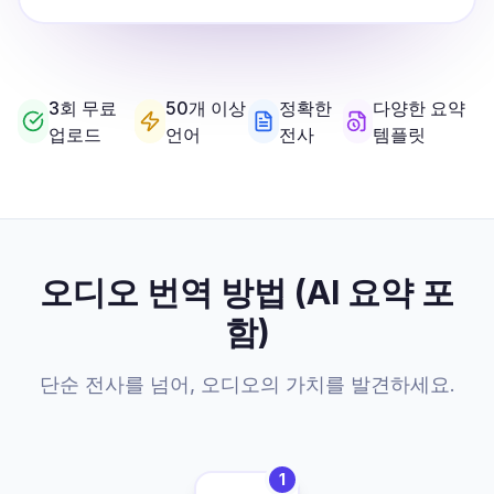
3회 무료
50개 이상
정확한
다양한 요약
업로드
언어
전사
템플릿
오디오 번역 방법 (AI 요약 포
함)
단순 전사를 넘어, 오디오의 가치를 발견하세요.
1