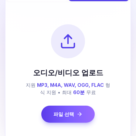
오디오/비디오 업로드
지원
MP3, M4A, WAV, OGG, FLAC
형
식 지원 • 최대
60분
무료
파일 선택