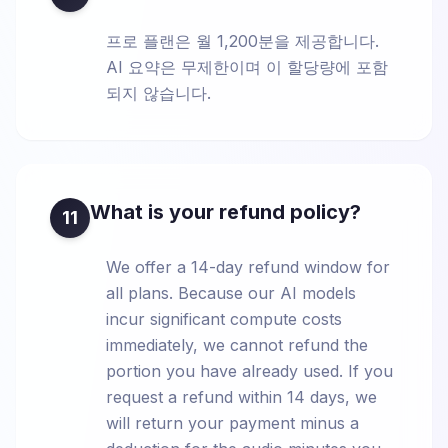
프로 플랜은 월 1,200분을 제공합니다.
AI 요약은 무제한이며 이 할당량에 포함
되지 않습니다.
What is your refund policy?
11
We offer a 14-day refund window for
all plans. Because our AI models
incur significant compute costs
immediately, we cannot refund the
portion you have already used. If you
request a refund within 14 days, we
will return your payment minus a