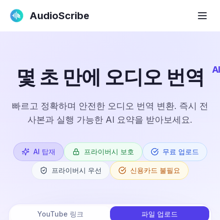
AudioScribe
AI
몇 초 만에 오디오 번역
빠르고 정확하며 안전한 오디오 번역 변환. 즉시 전
사본과 실행 가능한 AI 요약을 받아보세요.
AI 탑재
프라이버시 보호
무료 업로드
프라이버시 우선
신용카드 불필요
YouTube 링크
파일 업로드