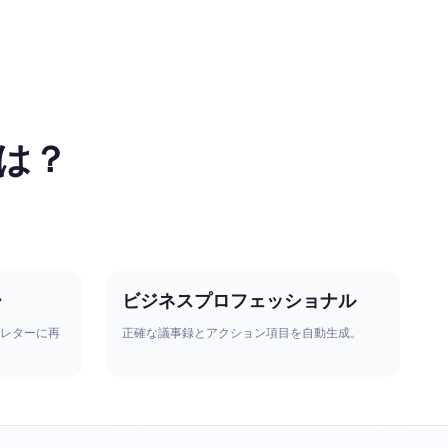
は？
。
ー
ビジネスプロフェッショナル
スレターに再
正確な議事録とアクション項目を自動生成。