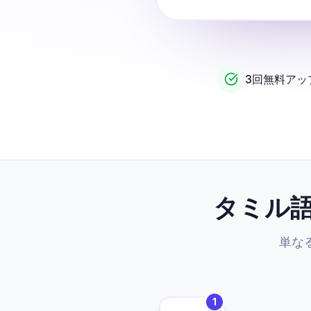
3回無料アッ
タミル
単な
1