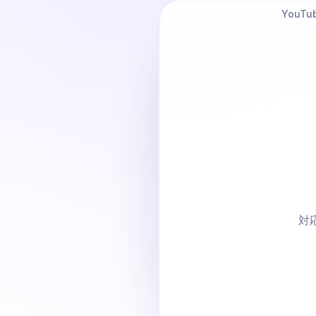
YouT
対