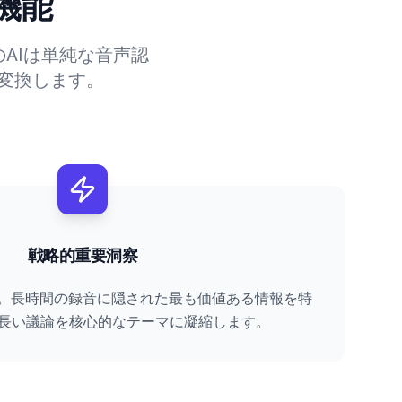
機能
AIは単純な音声認
変換します。
戦略的重要洞察
。長時間の録音に隠された最も価値ある情報を特
が長い議論を核心的なテーマに凝縮します。