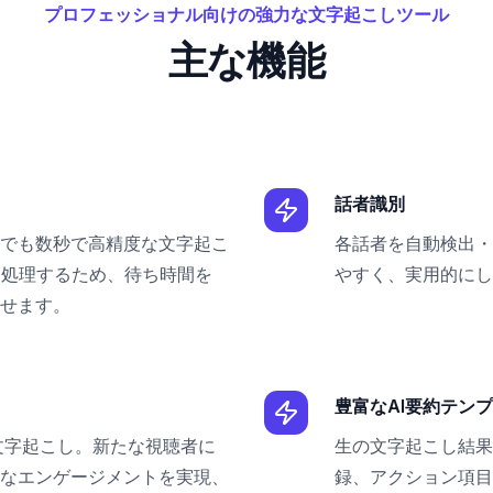
プロフェッショナル向けの強力な文字起こしツール
主な機能
話者識別
でも数秒で高精度な文字起こ
各話者を自動検出・
に処理するため、待ち時間を
やすく、実用的にし
せます。
豊富なAI要約テン
文字起こし。新たな視聴者に
生の文字起こし結果
なエンゲージメントを実現、
録、アクション項目