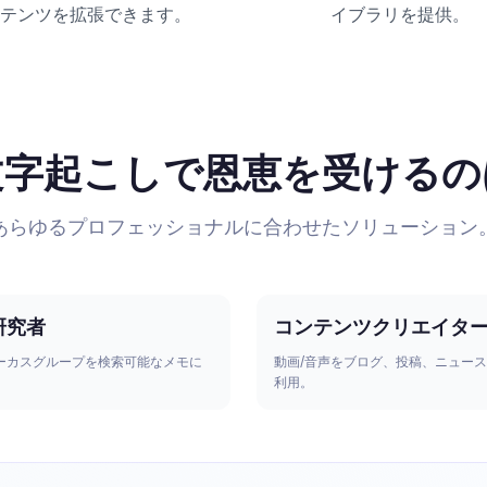
テンツを拡張できます。
イブラリを提供。
I文字起こしで恩恵を受けるの
あらゆるプロフェッショナルに合わせたソリューション
研究者
コンテンツクリエイタ
ーカスグループを検索可能なメモに
動画/音声をブログ、投稿、ニュー
利用。