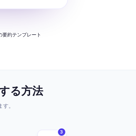
の要約テンプレート
する方法
ます。
3