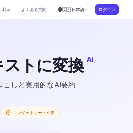
料金
よくある質問
🇯🇵
日本語
ログイン
AI
キストに変換
こしと実用的なAI要約
クレジットカード不要