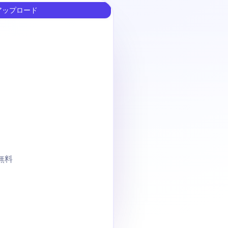
アップロード
無料