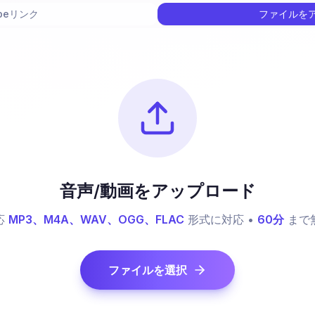
ubeリンク
ファイルを
音声/動画をアップロード
応
MP3、M4A、WAV、OGG、FLAC
形式に対応 •
60分
まで
ファイルを選択