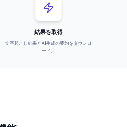
結果を取得
文字起こし結果とAI生成の要約をダウンロ
ード。