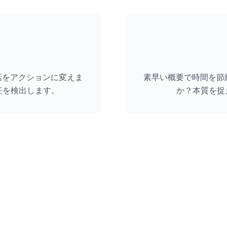
話をアクションに変えま
素早い概要で時間を節
任を検出します。
か？本質を捉