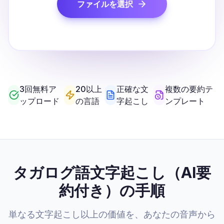
ファイルを選択
3回無料ア
20以上
正確な文
複数の要約テ
ップロード
の言語
字起こし
ンプレート
タガログ語文字起こし（AI要
約付き）の手順
単なる文字起こし以上の価値を、あなたの音声から