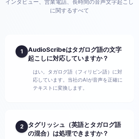
インタビュー、営業電話、長時間の音声文字起こし
に関するすべて
AudioScribeはタガログ語の文字
1
起こしに対応していますか？
はい。タガログ語（フィリピン語）に対
応しています。当社のAIが音声を正確に
テキストに変換します。
タグリッシュ（英語とタガログ語
2
の混合）は処理できますか？