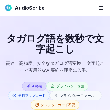
AudioScribe
タガログ語を数秒で文
字起こし
高速、高精度、安全なタガログ語変換。 文字起こ
しと実用的なAI要約を即座に入手。
AI搭載
プライバシー保護
無料アップロード
プライバシーファースト
クレジットカード不要