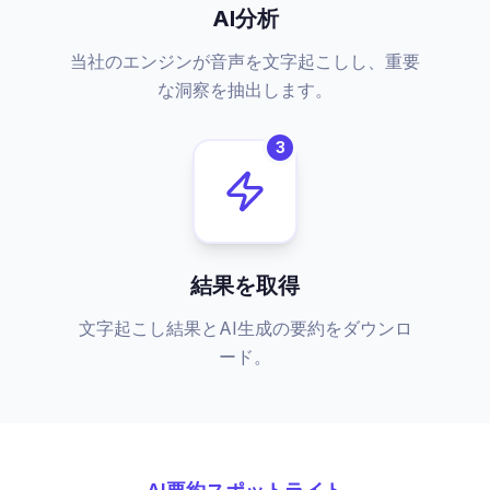
AI分析
当社のエンジンが音声を文字起こしし、重要
な洞察を抽出します。
3
結果を取得
文字起こし結果とAI生成の要約をダウンロ
ード。