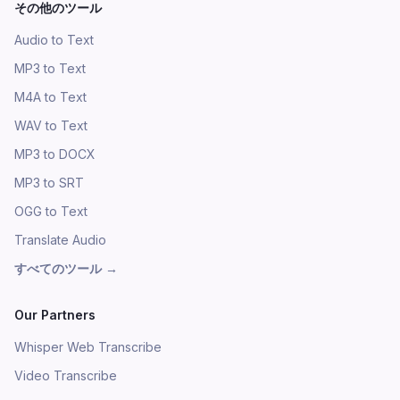
その他のツール
Audio to Text
MP3 to Text
M4A to Text
WAV to Text
MP3 to DOCX
MP3 to SRT
OGG to Text
Translate Audio
すべてのツール
→
Our Partners
Whisper Web Transcribe
Video Transcribe