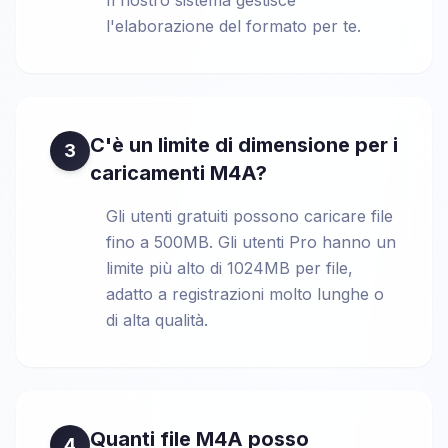
Il nostro sistema gestisce
l'elaborazione del formato per te.
C'è un limite di dimensione per i
3
caricamenti M4A?
Gli utenti gratuiti possono caricare file
fino a 500MB. Gli utenti Pro hanno un
limite più alto di 1024MB per file,
adatto a registrazioni molto lunghe o
di alta qualità.
Quanti file M4A posso
4