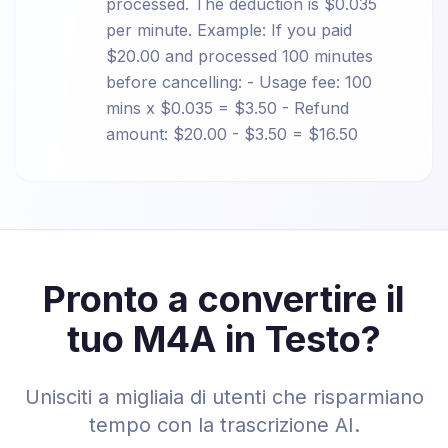
processed. The deduction is $0.035
per minute. Example: If you paid
$20.00 and processed 100 minutes
before cancelling: - Usage fee: 100
mins x $0.035 = $3.50 - Refund
amount: $20.00 - $3.50 = $16.50
Pronto a convertire il
tuo M4A in Testo?
Unisciti a migliaia di utenti che risparmiano
tempo con la trascrizione AI.