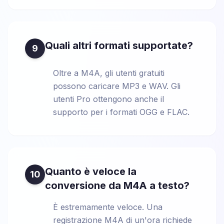
Quali altri formati supportate?
9
Oltre a M4A, gli utenti gratuiti
possono caricare MP3 e WAV. Gli
utenti Pro ottengono anche il
supporto per i formati OGG e FLAC.
Quanto è veloce la
10
conversione da M4A a testo?
È estremamente veloce. Una
registrazione M4A di un'ora richiede