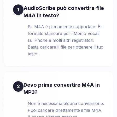
AudioScribe può convertire file
1
M4A in testo?
Sì, M4A è pienamente supportato. È il
formato standard per i Memo Vocali
su iPhone e molti altri registratori.
Basta caricare il file per ottenere il tuo
testo.
Devo prima convertire M4A in
2
MP3?
Non è necessaria alcuna conversione.
Puoi caricare direttamente il file M4A.