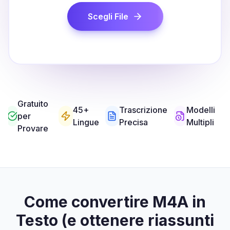
Scegli File
Gratuito
45+
Trascrizione
Modelli
per
Lingue
Precisa
Multipli
Provare
Come convertire M4A in
Testo (e ottenere riassunti