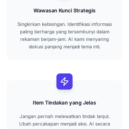
Wawasan Kunci Strategis
Singkirkan kebisingan. Identifikasi informasi
paling berharga yang tersembunyi dalam
rekaman berjam-jam. AI kami menyaring
diskusi panjang menjadi tema inti.
Item Tindakan yang Jelas
Jangan pernah melewatkan tindak lanjut.
Ubah percakapan menjadi aksi. AI secara