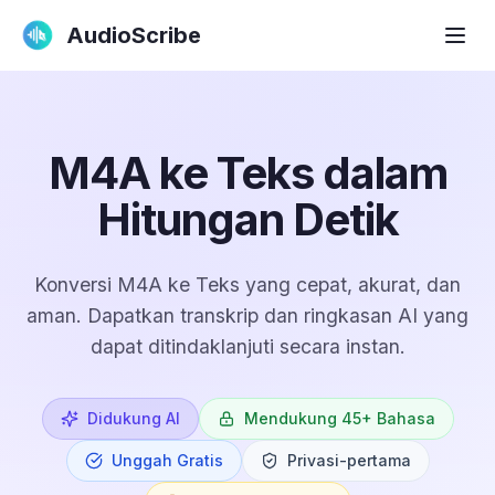
AudioScribe
M4A ke Teks dalam
Hitungan Detik
Konversi M4A ke Teks yang cepat, akurat, dan
aman. Dapatkan transkrip dan ringkasan AI yang
dapat ditindaklanjuti secara instan.
Didukung AI
Mendukung 45+ Bahasa
Unggah Gratis
Privasi-pertama