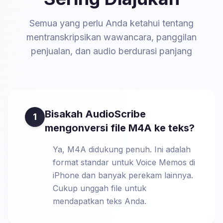
Semua yang perlu Anda ketahui tentang
mentranskripsikan wawancara, panggilan
penjualan, dan audio berdurasi panjang
Bisakah AudioScribe
1
mengonversi file M4A ke teks?
Ya, M4A didukung penuh. Ini adalah
format standar untuk Voice Memos di
iPhone dan banyak perekam lainnya.
Cukup unggah file untuk
mendapatkan teks Anda.