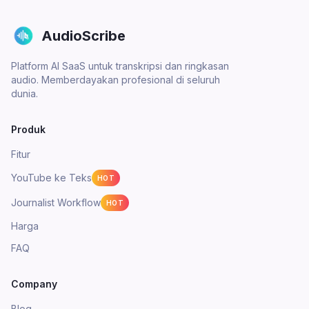
AudioScribe
Platform AI SaaS untuk transkripsi dan ringkasan
audio. Memberdayakan profesional di seluruh
dunia.
Produk
Fitur
YouTube ke Teks
HOT
Journalist Workflow
HOT
Harga
FAQ
Company
Blog