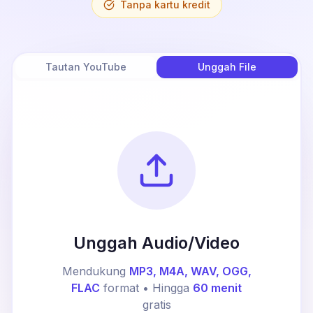
Tanpa kartu kredit
Tautan YouTube
Unggah File
Unggah Audio/Video
Mendukung
MP3, M4A, WAV, OGG,
FLAC
format • Hingga
60 menit
gratis