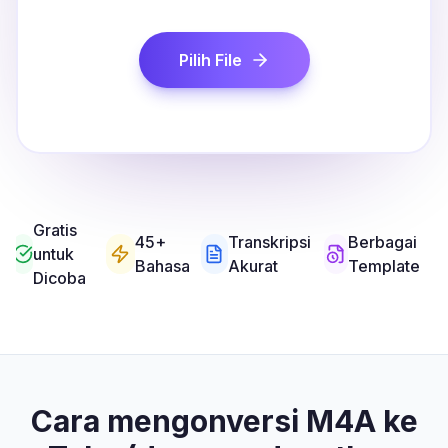
Pilih File
Gratis
45+
Transkripsi
Berbagai
untuk
Bahasa
Akurat
Template
Dicoba
Cara mengonversi M4A ke