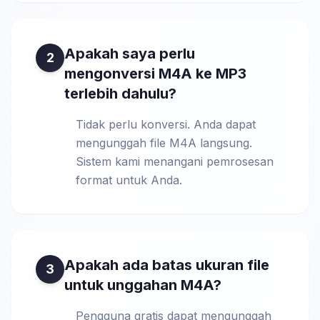
Apakah saya perlu
2
mengonversi M4A ke MP3
terlebih dahulu?
Tidak perlu konversi. Anda dapat
mengunggah file M4A langsung.
Sistem kami menangani pemrosesan
format untuk Anda.
Apakah ada batas ukuran file
3
untuk unggahan M4A?
Pengguna gratis dapat mengunggah