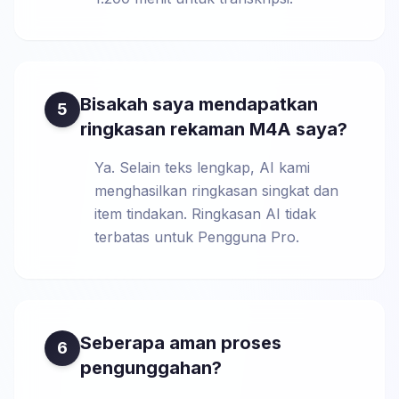
Bisakah saya mendapatkan
5
ringkasan rekaman M4A saya?
Ya. Selain teks lengkap, AI kami
menghasilkan ringkasan singkat dan
item tindakan. Ringkasan AI tidak
terbatas untuk Pengguna Pro.
Seberapa aman proses
6
pengunggahan?