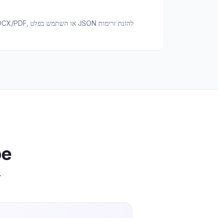
שאלות
כל 