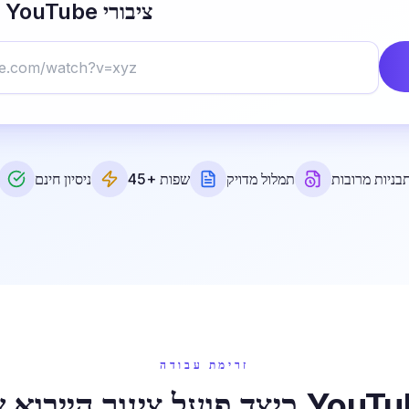
ייבא כל סרטון YouTube ציבורי
בניות מרובות
תמלול מדויק
45+ שפות
ניסיון חינם
זרימת עבודה
ל צינור הייבוא של YouTube