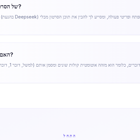
האם אוכל לקבל תקציר AI של הסרטון?
האם הוא יכול לזהות דוברים שונים?
התחל