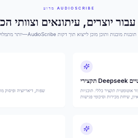
מדוע AUDIOSCRIBE
עבור יוצרים, עיתונאים וצוותי הכ
וטומטיים
ת תקציר כללי. תוכניות Pro פותחות תבניות