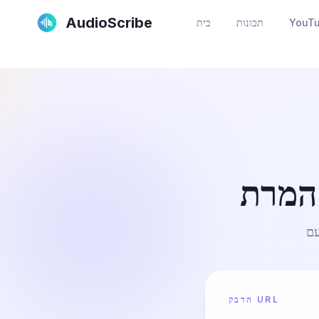
AudioScribe
תכונות
בית
הדבק URL