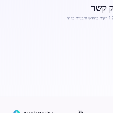
משתמשים חינמיים מקבלים סרטון אחד של 60 דקות עם תקצירים אוטומטיים. שדרג כשאתה צריך 1,200 דקות בחודש ותבניות בלתי
מוצר