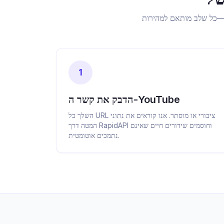
1
הדבק את קשר ה-YouTube
השלך כל URL ציבורי או מוסתר. אנו קוראים את נתוני
המטה דרך RapidAPI וחוסמים שידורים חיים שאינם
נתמכים אוטומטית.