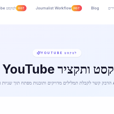
רים
Blog
Journalist Workflow
YouTube לטקסט
HOT
HOT
YOUTUBE לטקסט
מפתח תוך שניות עם AI.