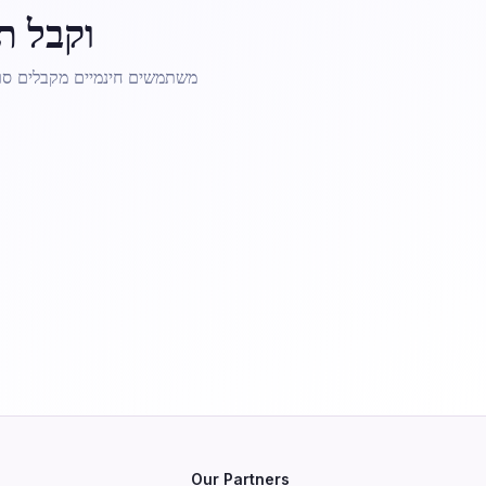
הדבק קשר be
Our Partners