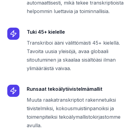
automaattisesti, mikä tekee transkriptioista
helpommin luettavia ja toiminnallisia.
Tuki 45+ kielelle
Transkriboi ääni välittömästi 45+ kielellä.
Tavoita uusia yleisöjä, avaa globaali
sitoutuminen ja skaalaa sisältöäsi ilman
ylimääräistä vaivaa.
Runsaat tekoälytiivistelmämallit
Muuta raakatranskriptiot rakennetuiksi
tiivistelmiksi, kokousmuistiinpanoiksi ja
toimenpiteiksi tekoälymallistokirjastomme
avulla.