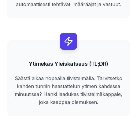
automaattisesti tehtävät, määräajat ja vastuut.
Ytimekäs Yleiskatsaus (TL;DR)
Säästä aikaa nopealla tiivistelmällä. Tarvitsetko
kahden tunnin haastattelun ytimen kahdessa
minuutissa? Hanki laadukas tiivistelmäkappale,
joka kaappaa olemuksen.