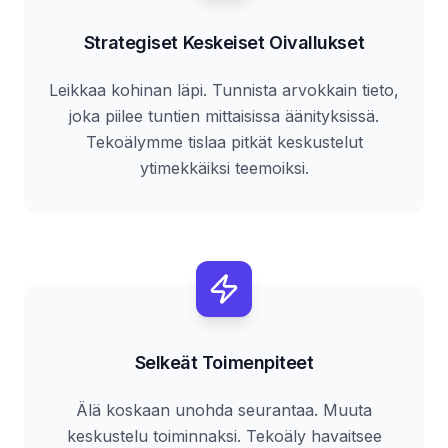
Strategiset Keskeiset Oivallukset
Leikkaa kohinan läpi. Tunnista arvokkain tieto,
joka piilee tuntien mittaisissa äänityksissä.
Tekoälymme tislaa pitkät keskustelut
ytimekkäiksi teemoiksi.
Selkeät Toimenpiteet
Älä koskaan unohda seurantaa. Muuta
keskustelu toiminnaksi. Tekoäly havaitsee