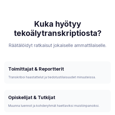
Kuka hyötyy
tekoälytranskriptiosta?
Räätälöidyt ratkaisut jokaiselle ammattilaiselle.
Toimittajat & Reportterit
Transkriboi haastattelut ja tiedotustilaisuudet minuuteissa.
Opiskelijat & Tutkijat
Muunna luennot ja kohderyhmät haettaviksi muistiinpanoiksi.