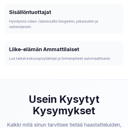
Sisällöntuottajat
Hyödynnä video-/äänisisältö blogeihin, julkaisuihin ja
uutiskirjeisiin.
Liike-elämän Ammattilaiset
Luo tarkat kokouspöytäkirjat ja toimenpiteet automaattisesti.
Usein Kysytyt
Kysymykset
Kaikki mitä sinun tarvitsee tietää haastatteluiden,