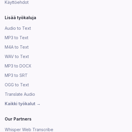
Käyttöehdot
Lisää työkaluja
Audio to Text
MP3 to Text
M4A to Text
WAV to Text
MP3 to DOCX
MP3 to SRT
OGG to Text
Translate Audio
Kaikki työkalut
→
Our Partners
Whisper Web Transcribe