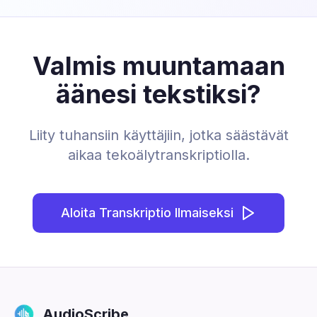
Valmis muuntamaan
äänesi tekstiksi?
Liity tuhansiin käyttäjiin, jotka säästävät
aikaa tekoälytranskriptiolla.
Aloita Transkriptio Ilmaiseksi
AudioScribe