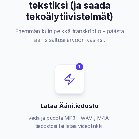
tekstiksi (ja saada
tekoälytiivistelmät)
Enemmän kuin pelkkä transkriptio - päästä
äänisisältösi arvoon käsiksi.
1
Lataa Äänitiedosto
Vedä ja pudota MP3-, WAV-, M4A-
tiedostosi tai lataa videolinkki.