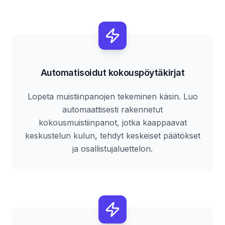
Automatisoidut kokouspöytäkirjat
Lopeta muistiinpanojen tekeminen käsin. Luo
automaattisesti rakennetut
kokousmuistiinpanot, jotka kaappaavat
keskustelun kulun, tehdyt keskeiset päätökset
ja osallistujaluettelon.