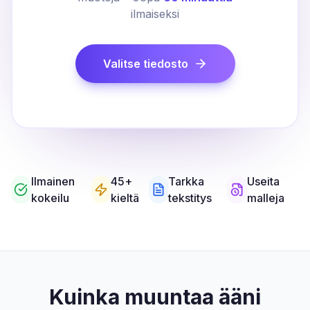
ilmaiseksi
Valitse tiedosto
Ilmainen
45+
Tarkka
Useita
kokeilu
kieltä
tekstitys
malleja
Kuinka muuntaa ääni