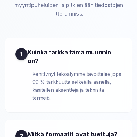
myyntipuheluiden ja pitkien äänitiedostojen
litteroinnista
Kuinka tarkka tämä muunnin
1
on?
Kehittynyt tekoälymme tavoittelee jopa
99 % tarkkuutta selkeällä äänellä,
käsitellen aksentteja ja teknisitä
termejä.
Mitkä formaatit ovat tuettuja?
2