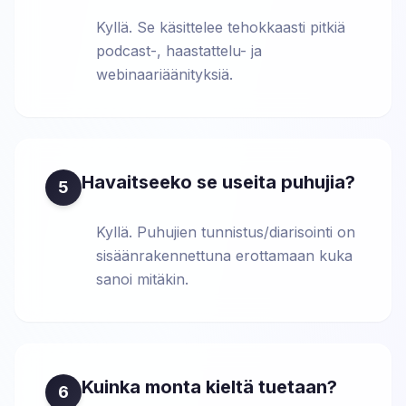
Kyllä. Se käsittelee tehokkaasti pitkiä
podcast-, haastattelu- ja
webinaariäänityksiä.
Havaitseeko se useita puhujia?
5
Kyllä. Puhujien tunnistus/diarisointi on
sisäänrakennettuna erottamaan kuka
sanoi mitäkin.
Kuinka monta kieltä tuetaan?
6