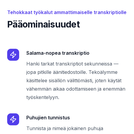
Tehokkaat työkalut ammattimaiselle transkriptiolle
Pääominaisuudet
Salama-nopea transkriptio
Hanki tarkat transkriptiot sekunneissa —
jopa pitkille äänitiedostoille. Tekoälymme
käsittelee sisällön välittömästi, joten käytät
vähemmän aikaa odottamiseen ja enemmän
työskentelyyn.
Puhujien tunnistus
Tunnista ja nimeä jokainen puhuja