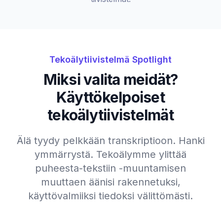
Tekoälytiivistelmä Spotlight
Miksi valita meidät?
Käyttökelpoiset
tekoälytiivistelmät
Älä tyydy pelkkään transkriptioon. Hanki
ymmärrystä. Tekoälymme ylittää
puheesta-tekstiin -muuntamisen
muuttaen äänisi rakennetuksi,
käyttövalmiiksi tiedoksi välittömästi.