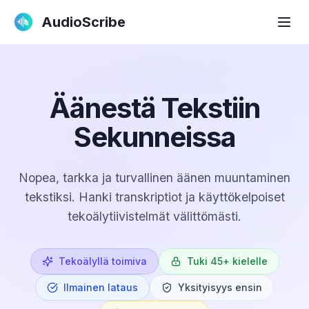
AudioScribe
Äänestä Tekstiin
Sekunneissa
Nopea, tarkka ja turvallinen äänen muuntaminen
tekstiksi. Hanki transkriptiot ja käyttökelpoiset
tekoälytiivistelmät välittömästi.
Tekoälyllä toimiva
Tuki 45+ kielelle
Ilmainen lataus
Yksityisyys ensin