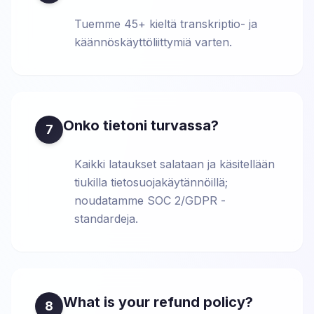
Tuemme 45+ kieltä transkriptio- ja
käännöskäyttöliittymiä varten.
Onko tietoni turvassa?
7
Kaikki lataukset salataan ja käsitellään
tiukilla tietosuojakäytännöillä;
noudatamme SOC 2/GDPR -
standardeja.
What is your refund policy?
8