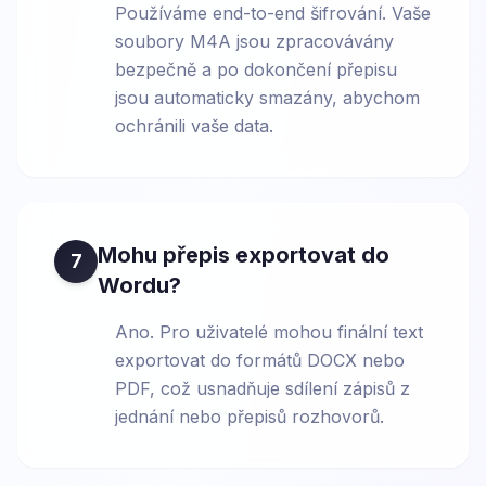
Používáme end-to-end šifrování. Vaše
soubory M4A jsou zpracovávány
bezpečně a po dokončení přepisu
jsou automaticky smazány, abychom
ochránili vaše data.
Mohu přepis exportovat do
7
Wordu?
Ano. Pro uživatelé mohou finální text
exportovat do formátů DOCX nebo
PDF, což usnadňuje sdílení zápisů z
jednání nebo přepisů rozhovorů.