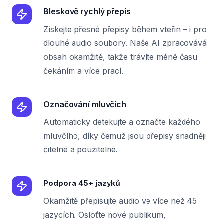
Bleskově rychlý přepis
Získejte přesné přepisy během vteřin – i pro
dlouhé audio soubory. Naše AI zpracovává
obsah okamžitě, takže trávíte méně času
čekáním a více prací.
Označování mluvčích
Automaticky detekujte a označte každého
mluvčího, díky čemuž jsou přepisy snadněji
čitelné a použitelné.
Podpora 45+ jazyků
Okamžitě přepisujte audio ve více než 45
jazycích. Osloťte nové publikum,