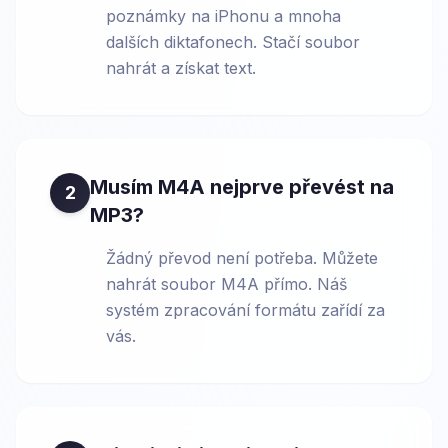
poznámky na iPhonu a mnoha
dalších diktafonech. Stačí soubor
nahrát a získat text.
Musím M4A nejprve převést na
2
MP3?
Žádný převod není potřeba. Můžete
nahrát soubor M4A přímo. Náš
systém zpracování formátu zařídí za
vás.