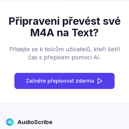
Připraveni převést své
M4A na Text?
Přidejte se k tisícům uživatelů, kteří šetří
čas s přepisem pomocí AI.
Začněte přepisovat zdarma
AudioScribe