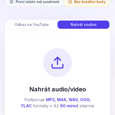
První místo má soukromí
Bez kreditní karty
Odkaz na YouTube
Nahrát soubor
Nahrát audio/video
Podporuje
MP3, M4A, WAV, OGG,
FLAC
formáty • Až
60 minut
zdarma