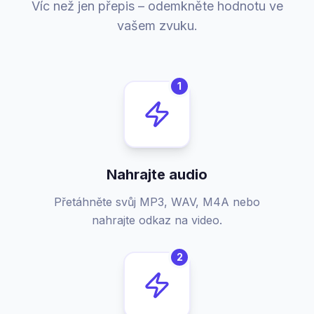
Víc než jen přepis – odemkněte hodnotu ve
vašem zvuku.
1
Nahrajte audio
Přetáhněte svůj MP3, WAV, M4A nebo
nahrajte odkaz na video.
2