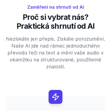
Zaměření na shrnutí od AI
Proč si vybrat nás?
Praktická shrnutí od AI
Nezískáte jen přepis. Získáte porozumění.
Naše AI jde nad rámec jednoduchého
převodu řeči na text a mění vaše audio v
okamžiku na strukturované, použitelné
znalosti.