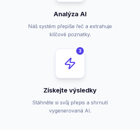
Analýza AI
Náš systém přepíše řeč a extrahuje
klíčové poznatky.
3
Získejte výsledky
Stáhněte si svůj přepis a shrnutí
vygenerovaná AI.