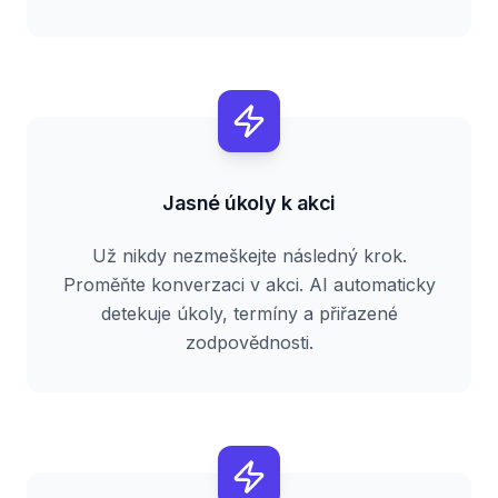
Jasné úkoly k akci
Už nikdy nezmeškejte následný krok.
Proměňte konverzaci v akci. AI automaticky
detekuje úkoly, termíny a přiřazené
zodpovědnosti.