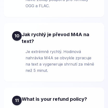
OGG a FLAC.
Jak rychlý je převod M4A na
10
text?
Je extrémně rychlý. Hodinová
nahrávka M4A se obvykle zpracuje
na text a vygeneruje shrnutí za méně
než 5 minut.
What is your refund policy?
11