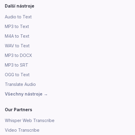
Další nástroje
Audio to Text
MP3 to Text
M4A to Text
WAV to Text
MP3 to DOCX
MP3 to SRT
OGG to Text
Translate Audio
Všechny nástroje
→
Our Partners
Whisper Web Transcribe
Video Transcribe