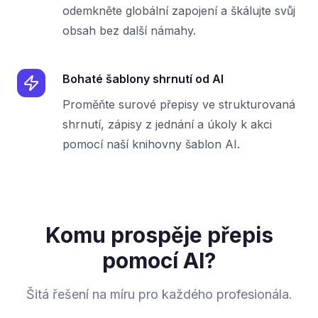
odemkněte globální zapojení a škálujte svůj
obsah bez další námahy.
Bohaté šablony shrnutí od AI
Proměňte surové přepisy ve strukturovaná
shrnutí, zápisy z jednání a úkoly k akci
pomocí naší knihovny šablon AI.
Komu prospěje přepis
pomocí AI?
Šitá řešení na míru pro každého profesionála.