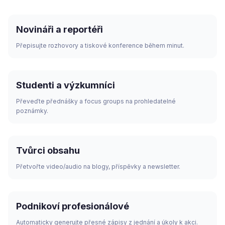
Novináři a reportéři
Přepisujte rozhovory a tiskové konference během minut.
Studenti a výzkumníci
Převeďte přednášky a focus groups na prohledatelné
poznámky.
Tvůrci obsahu
Přetvořte video/audio na blogy, příspěvky a newsletter.
Podnikoví profesionálové
Automaticky generujte přesné zápisy z jednání a úkoly k akci.