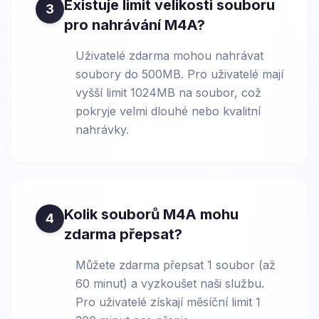
Existuje limit velikosti souboru
3
pro nahrávání M4A?
Uživatelé zdarma mohou nahrávat
soubory do 500MB. Pro uživatelé mají
vyšší limit 1024MB na soubor, což
pokryje velmi dlouhé nebo kvalitní
nahrávky.
Kolik souborů M4A mohu
4
zdarma přepsat?
Můžete zdarma přepsat 1 soubor (až
60 minut) a vyzkoušet naši službu.
Pro uživatelé získají měsíční limit 1