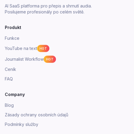
AI SaaS platforma pro přepis a shrnutí audia.
Posilujeme profesionály po celém světě.
Produkt
Funkce
YouTube na text
HOT
Journalist Workflow
HOT
Ceník
FAQ
Company
Blog
Zásady ochrany osobních údajů
Podmínky služby