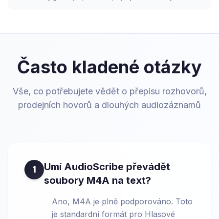
Často kladené otázky
Vše, co potřebujete vědět o přepisu rozhovorů,
prodejních hovorů a dlouhých audiozáznamů
Umí AudioScribe převádět
1
soubory M4A na text?
Ano, M4A je plně podporováno. Toto
je standardní formát pro Hlasové