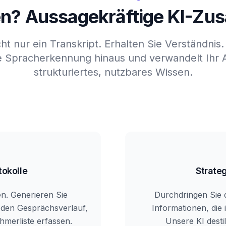
n? Aussagekräftige KI-Z
cht nur ein Transkript. Erhalten Sie Verständnis
e Spracherkennung hinaus und verwandelt Ihr Au
strukturiertes, nutzbares Wissen.
tokolle
Strate
n. Generieren Sie
Durchdringen Sie d
e den Gesprächsverlauf,
Informationen, die
hmerliste erfassen.
Unsere KI desti