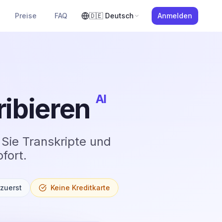
Preise
FAQ
🇩🇪
Deutsch
Anmelden
AI
ribieren
 Sie Transkripte und
fort.
zuerst
Keine Kreditkarte