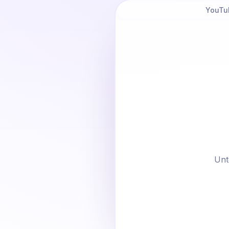
YouTu
Unt