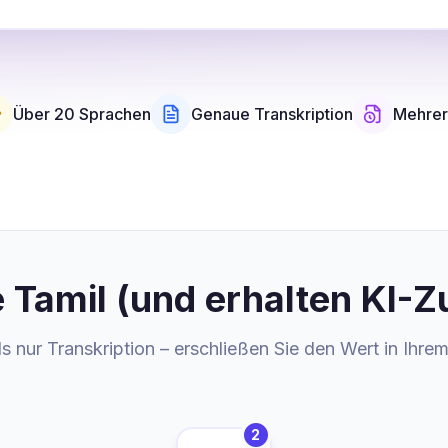
Über 20 Sprachen
Genaue Transkription
Mehrer
ie Tamil (und erhalten K
s nur Transkription – erschließen Sie den Wert in Ihre
2