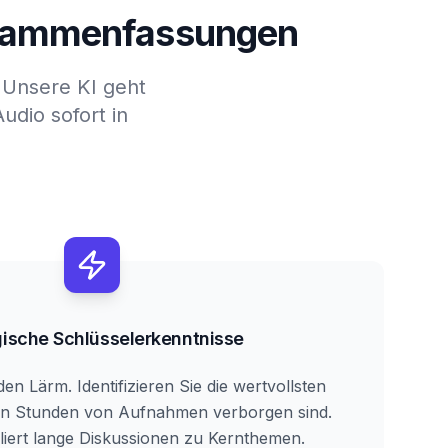
usammenfassungen
. Unsere KI geht
dio sofort in
gische Schlüsselerkenntnisse
en Lärm. Identifizieren Sie die wertvollsten
 in Stunden von Aufnahmen verborgen sind.
lliert lange Diskussionen zu Kernthemen.