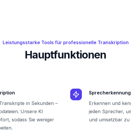
Leistungsstarke Tools für professionelle Transkription
Hauptfunktionen
ription
Sprecherkennung
 Transkripte in Sekunden –
Erkennen und kenn
iodateien. Unsere KI
jeden Sprecher, um
ofort, sodass Sie weniger
und umsetzbar zu
eiten.