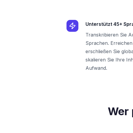
Unterstützt 45+ Sp
Transkribieren Sie A
Sprachen. Erreichen
erschließen Sie glo
skalieren Sie Ihre In
Aufwand.
Wer 