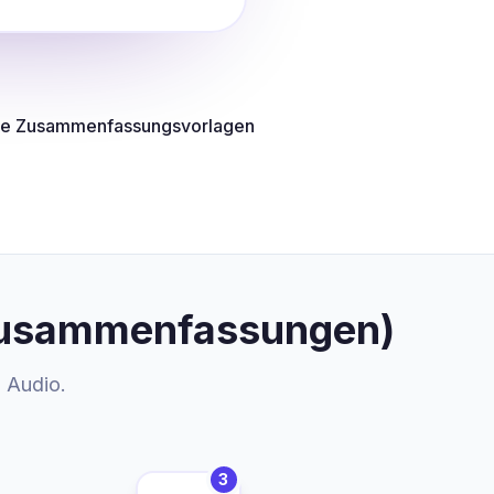
e Zusammenfassungsvorlagen
I-Zusammenfassungen)
m Audio.
3