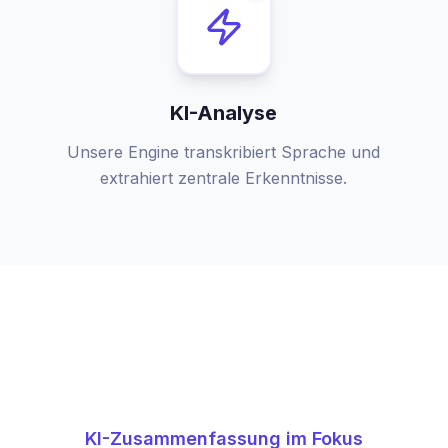
KI-Analyse
Unsere Engine transkribiert Sprache und
extrahiert zentrale Erkenntnisse.
KI-Zusammenfassung im Fokus