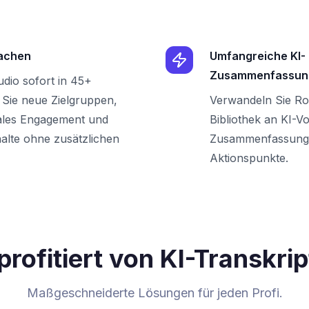
rachen
Umfangreiche KI-
Zusammenfassun
udio sofort in 45+
 Sie neue Zielgruppen,
Verwandeln Sie Ro
bales Engagement und
Bibliothek an KI-Vo
halte ohne zusätzlichen
Zusammenfassunge
Aktionspunkte.
profitiert von KI-Transkrip
Maßgeschneiderte Lösungen für jeden Profi.