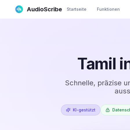
AudioScribe
Startseite
Funktionen
Tamil i
Schnelle, präzise u
auss
KI-gestützt
Datensc