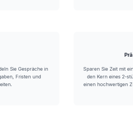
Prä
deln Sie Gespräche in
Sparen Sie Zeit mit 
gaben, Fristen und
den Kern eines 2-stü
iten.
einen hochwertigen Z