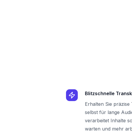
Blitzschnelle Transk
Erhalten Sie präzise
selbst für lange Aud
verarbeitet Inhalte s
warten und mehr arb